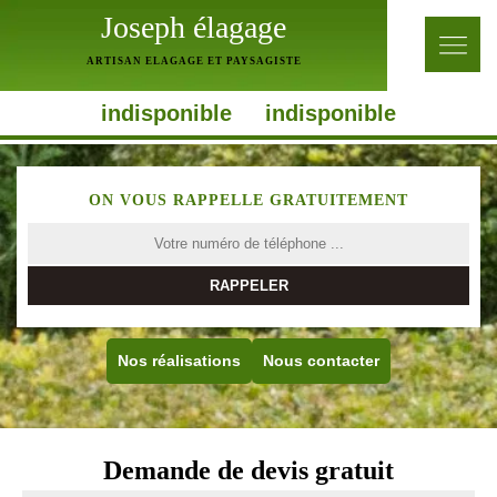
Joseph élagage
ARTISAN ELAGAGE ET PAYSAGISTE
indisponible
indisponible
ON VOUS RAPPELLE GRATUITEMENT
Nos réalisations
Nous contacter
Demande de devis gratuit