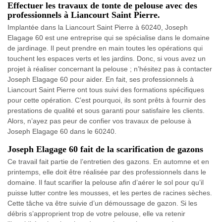
Effectuer les travaux de tonte de pelouse avec des
professionnels à Liancourt Saint Pierre.
Implantée dans la Liancourt Saint Pierre à 60240, Joseph
Elagage 60 est une entreprise qui se spécialise dans le domaine
de jardinage. Il peut prendre en main toutes les opérations qui
touchent les espaces verts et les jardins. Donc, si vous avez un
projet à réaliser concernant la pelouse ; n’hésitez pas à contacter
Joseph Elagage 60 pour aider. En fait, ses professionnels à
Liancourt Saint Pierre ont tous suivi des formations spécifiques
pour cette opération. C’est pourquoi, ils sont prêts à fournir des
prestations de qualité et sous garanti pour satisfaire les clients.
Alors, n’ayez pas peur de confier vos travaux de pelouse à
Joseph Elagage 60 dans le 60240.
Joseph Elagage 60 fait de la scarification de gazons
Ce travail fait partie de l’entretien des gazons. En automne et en
printemps, elle doit être réalisée par des professionnels dans le
domaine. Il faut scarifier la pelouse afin d’aérer le sol pour qu’il
puisse lutter contre les mousses, et les pertes de racines sèches.
Cette tâche va être suivie d’un démoussage de gazon. Si les
débris s’approprient trop de votre pelouse, elle va retenir