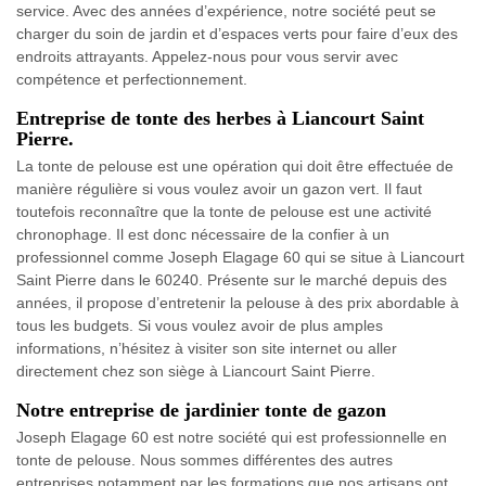
service. Avec des années d’expérience, notre société peut se
charger du soin de jardin et d’espaces verts pour faire d’eux des
endroits attrayants. Appelez-nous pour vous servir avec
compétence et perfectionnement.
Entreprise de tonte des herbes à Liancourt Saint
Pierre.
La tonte de pelouse est une opération qui doit être effectuée de
manière régulière si vous voulez avoir un gazon vert. Il faut
toutefois reconnaître que la tonte de pelouse est une activité
chronophage. Il est donc nécessaire de la confier à un
professionnel comme Joseph Elagage 60 qui se situe à Liancourt
Saint Pierre dans le 60240. Présente sur le marché depuis des
années, il propose d’entretenir la pelouse à des prix abordable à
tous les budgets. Si vous voulez avoir de plus amples
informations, n’hésitez à visiter son site internet ou aller
directement chez son siège à Liancourt Saint Pierre.
Notre entreprise de jardinier tonte de gazon
Joseph Elagage 60 est notre société qui est professionnelle en
tonte de pelouse. Nous sommes différentes des autres
entreprises notamment par les formations que nos artisans ont