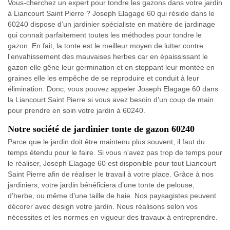
Vous-cherchez un expert pour tondre les gazons dans votre jardin
à Liancourt Saint Pierre ? Joseph Elagage 60 qui réside dans le
60240 dispose d’un jardinier spécialiste en matière de jardinage
qui connait parfaitement toutes les méthodes pour tondre le
gazon. En fait, la tonte est le meilleur moyen de lutter contre
l'envahissement des mauvaises herbes car en épaississant le
gazon elle gêne leur germination et en stoppant leur montée en
graines elle les empêche de se reproduire et conduit à leur
élimination. Donc, vous pouvez appeler Joseph Elagage 60 dans
la Liancourt Saint Pierre si vous avez besoin d’un coup de main
pour prendre en soin votre jardin à 60240.
Notre société de jardinier tonte de gazon 60240
Parce que le jardin doit être maintenu plus souvent, il faut du
temps étendu pour le faire. Si vous n'avez pas trop de temps pour
le réaliser, Joseph Elagage 60 est disponible pour tout Liancourt
Saint Pierre afin de réaliser le travail à votre place. Grâce à nos
jardiniers, votre jardin bénéficiera d’une tonte de pelouse,
d’herbe, ou même d’une taille de haie. Nos paysagistes peuvent
décorer avec design votre jardin. Nous réalisons selon vos
nécessites et les normes en vigueur des travaux à entreprendre.