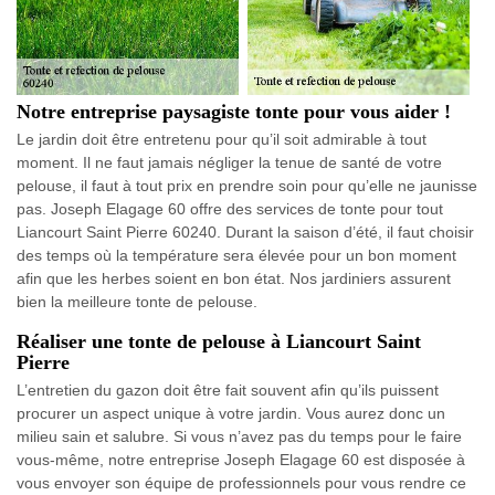
Notre entreprise paysagiste tonte pour vous aider !
Le jardin doit être entretenu pour qu’il soit admirable à tout
moment. Il ne faut jamais négliger la tenue de santé de votre
pelouse, il faut à tout prix en prendre soin pour qu’elle ne jaunisse
pas. Joseph Elagage 60 offre des services de tonte pour tout
Liancourt Saint Pierre 60240. Durant la saison d’été, il faut choisir
des temps où la température sera élevée pour un bon moment
afin que les herbes soient en bon état. Nos jardiniers assurent
bien la meilleure tonte de pelouse.
Réaliser une tonte de pelouse à Liancourt Saint
Pierre
L’entretien du gazon doit être fait souvent afin qu’ils puissent
procurer un aspect unique à votre jardin. Vous aurez donc un
milieu sain et salubre. Si vous n’avez pas du temps pour le faire
vous-même, notre entreprise Joseph Elagage 60 est disposée à
vous envoyer son équipe de professionnels pour vous rendre ce