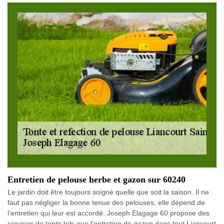
Entretien de pelouse herbe et gazon sur 60240
Le jardin doit être toujours soigné quelle que soit la saison. Il ne
faut pas négliger la bonne tenue des pelouses, elle dépend de
l’entretien qui leur est accordé. Joseph Elagage 60 propose des
services de tonte tels que l’entretien de gazon dans tout Liancourt