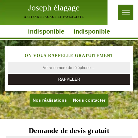
Joseph élagage
ARTISAN ELAGAGE ET PAYSAGISTE
indisponible
indisponible
ON VOUS RAPPELLE GRATUITEMENT
Nos réalisations
Nous contacter
Demande de devis gratuit