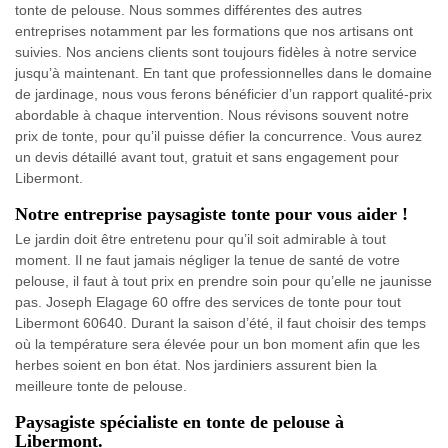
tonte de pelouse. Nous sommes différentes des autres
entreprises notamment par les formations que nos artisans ont
suivies. Nos anciens clients sont toujours fidèles à notre service
jusqu’à maintenant. En tant que professionnelles dans le domaine
de jardinage, nous vous ferons bénéficier d’un rapport qualité-prix
abordable à chaque intervention. Nous révisons souvent notre
prix de tonte, pour qu’il puisse défier la concurrence. Vous aurez
un devis détaillé avant tout, gratuit et sans engagement pour
Libermont.
Notre entreprise paysagiste tonte pour vous aider !
Le jardin doit être entretenu pour qu’il soit admirable à tout
moment. Il ne faut jamais négliger la tenue de santé de votre
pelouse, il faut à tout prix en prendre soin pour qu’elle ne jaunisse
pas. Joseph Elagage 60 offre des services de tonte pour tout
Libermont 60640. Durant la saison d’été, il faut choisir des temps
où la température sera élevée pour un bon moment afin que les
herbes soient en bon état. Nos jardiniers assurent bien la
meilleure tonte de pelouse.
Paysagiste spécialiste en tonte de pelouse à
Libermont.