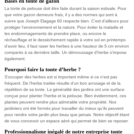
Bases en tonte de gazon
La tonte de pelouse doit être faite durant la saison estivale. Pour
que votre gazon demeure frais, il y a des normes qui sont à
suivre que Joseph Elagage 60 respecte bien. C’est d’ailleurs pour
protéger l’environnement et la nature. Pour éviter la maladie et
les endommagements de prendre place, ou encore le
réchauffage et le dessèchement rapide à votre sol en printemps
d’avoir lieu, il faut raser les herbes à une hauteur de 5 cm environ
comparés à sa dernière taille. Un démoussage d’herbe s’impose
également.
Pourquoi faire la tonte d’herbe ?
S’occuper des herbes est si important même si ce n’est pas
fréquent. De l’herbe traitée résulte d’un bon arrosage et de la
répétition de sa tonte. La généralité des jardins ont une surface
conçue pour planter l’herbe et la pelouse. Bien évidemment, ces
plantes peuvent rendre plus admirable votre propriété. Nos
jardiniers ont été formés pour travailler du mieux qu’ils peuvent
pour rendre votre jardin plus beau que jamais. Notre objectif étant
de vous concevoir un espace aéré qui permet de bien se reposer.
Professionnalisme inégalé de notre entreprise tonte