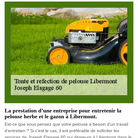
La prestation d’une entreprise pour entretenir la
pelouse herbe et le gazon à Libermont.
Est-ce que vous pensez que votre pelouse a besoin d’un travail
d’entretien ? Si c’est le cas, il est préférable de solliciter les
services de Joseph Elagage 60 qui demeure à Libermont dans le