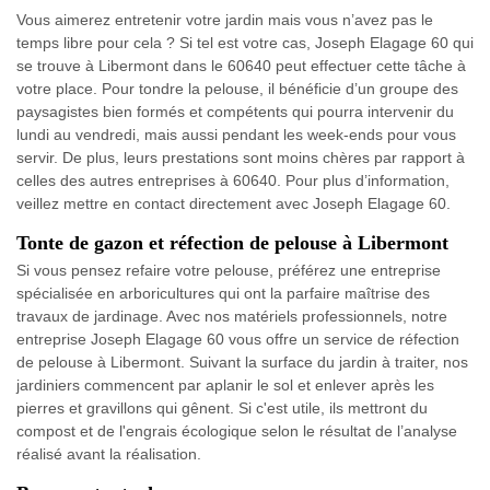
Vous aimerez entretenir votre jardin mais vous n’avez pas le
temps libre pour cela ? Si tel est votre cas, Joseph Elagage 60 qui
se trouve à Libermont dans le 60640 peut effectuer cette tâche à
votre place. Pour tondre la pelouse, il bénéficie d’un groupe des
paysagistes bien formés et compétents qui pourra intervenir du
lundi au vendredi, mais aussi pendant les week-ends pour vous
servir. De plus, leurs prestations sont moins chères par rapport à
celles des autres entreprises à 60640. Pour plus d’information,
veillez mettre en contact directement avec Joseph Elagage 60.
Tonte de gazon et réfection de pelouse à Libermont
Si vous pensez refaire votre pelouse, préférez une entreprise
spécialisée en arboricultures qui ont la parfaire maîtrise des
travaux de jardinage. Avec nos matériels professionnels, notre
entreprise Joseph Elagage 60 vous offre un service de réfection
de pelouse à Libermont. Suivant la surface du jardin à traiter, nos
jardiniers commencent par aplanir le sol et enlever après les
pierres et gravillons qui gênent. Si c'est utile, ils mettront du
compost et de l'engrais écologique selon le résultat de l’analyse
réalisé avant la réalisation.