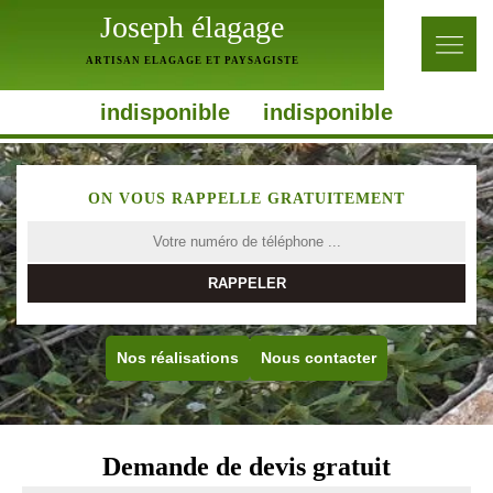
Joseph élagage
ARTISAN ELAGAGE ET PAYSAGISTE
indisponible
indisponible
ON VOUS RAPPELLE GRATUITEMENT
Nos réalisations
Nous contacter
Demande de devis gratuit