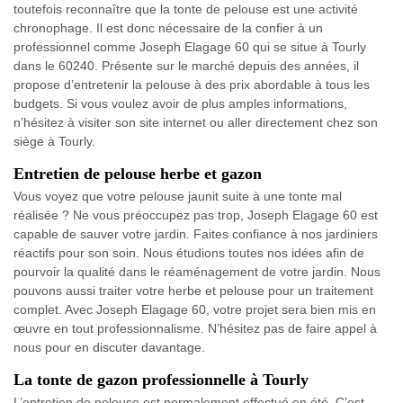
toutefois reconnaître que la tonte de pelouse est une activité
chronophage. Il est donc nécessaire de la confier à un
professionnel comme Joseph Elagage 60 qui se situe à Tourly
dans le 60240. Présente sur le marché depuis des années, il
propose d’entretenir la pelouse à des prix abordable à tous les
budgets. Si vous voulez avoir de plus amples informations,
n’hésitez à visiter son site internet ou aller directement chez son
siège à Tourly.
Entretien de pelouse herbe et gazon
Vous voyez que votre pelouse jaunit suite à une tonte mal
réalisée ? Ne vous préoccupez pas trop, Joseph Elagage 60 est
capable de sauver votre jardin. Faites confiance à nos jardiniers
réactifs pour son soin. Nous étudions toutes nos idées afin de
pourvoir la qualité dans le réaménagement de votre jardin. Nous
pouvons aussi traiter votre herbe et pelouse pour un traitement
complet. Avec Joseph Elagage 60, votre projet sera bien mis en
œuvre en tout professionnalisme. N’hésitez pas de faire appel à
nous pour en discuter davantage.
La tonte de gazon professionnelle à Tourly
L’entretien de pelouse est normalement effectué en été. C’est