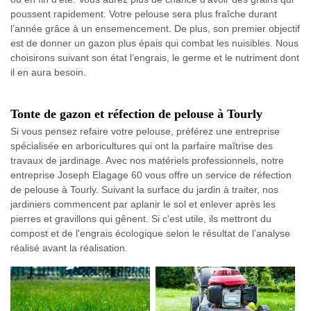
poussent rapidement. Votre pelouse sera plus fraîche durant
l’année grâce à un ensemencement. De plus, son premier objectif
est de donner un gazon plus épais qui combat les nuisibles. Nous
choisirons suivant son état l’engrais, le germe et le nutriment dont
il en aura besoin.
Tonte de gazon et réfection de pelouse à Tourly
Si vous pensez refaire votre pelouse, préférez une entreprise
spécialisée en arboricultures qui ont la parfaire maîtrise des
travaux de jardinage. Avec nos matériels professionnels, notre
entreprise Joseph Elagage 60 vous offre un service de réfection
de pelouse à Tourly. Suivant la surface du jardin à traiter, nos
jardiniers commencent par aplanir le sol et enlever après les
pierres et gravillons qui gênent. Si c'est utile, ils mettront du
compost et de l'engrais écologique selon le résultat de l’analyse
réalisé avant la réalisation.