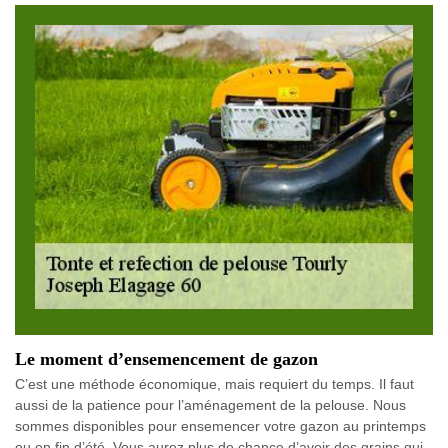
Le moment d’ensemencement de gazon
C’est une méthode économique, mais requiert du temps. Il faut
aussi de la patience pour l’aménagement de la pelouse. Nous
sommes disponibles pour ensemencer votre gazon au printemps
ou en fin d’été. Vous aurez plus de chance d’avoir des grains qui