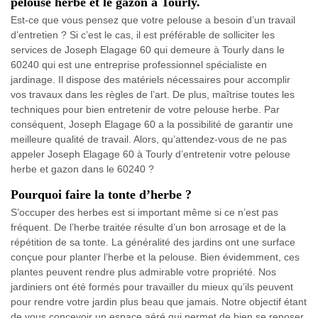
pelouse herbe et le gazon à Tourly.
Est-ce que vous pensez que votre pelouse a besoin d’un travail
d’entretien ? Si c’est le cas, il est préférable de solliciter les
services de Joseph Elagage 60 qui demeure à Tourly dans le
60240 qui est une entreprise professionnel spécialiste en
jardinage. Il dispose des matériels nécessaires pour accomplir
vos travaux dans les règles de l’art. De plus, maîtrise toutes les
techniques pour bien entretenir de votre pelouse herbe. Par
conséquent, Joseph Elagage 60 a la possibilité de garantir une
meilleure qualité de travail. Alors, qu’attendez-vous de ne pas
appeler Joseph Elagage 60 à Tourly d’entretenir votre pelouse
herbe et gazon dans le 60240 ?
Pourquoi faire la tonte d’herbe ?
S’occuper des herbes est si important même si ce n’est pas
fréquent. De l’herbe traitée résulte d’un bon arrosage et de la
répétition de sa tonte. La généralité des jardins ont une surface
conçue pour planter l’herbe et la pelouse. Bien évidemment, ces
plantes peuvent rendre plus admirable votre propriété. Nos
jardiniers ont été formés pour travailler du mieux qu’ils peuvent
pour rendre votre jardin plus beau que jamais. Notre objectif étant
de vous concevoir un espace aéré qui permet de bien se reposer.