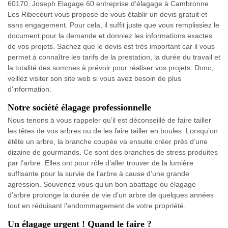
60170, Joseph Elagage 60 entreprise d’élagage à Cambronne
Les Ribecourt vous propose de vous établir un devis gratuit et
sans engagement. Pour cela, il suffit juste que vous remplissiez le
document pour la demande et donniez les informations exactes
de vos projets. Sachez que le devis est très important car il vous
permet à connaître les tarifs de la prestation, la durée du travail et
la totalité des sommes à prévoir pour réaliser vos projets. Donc,
veillez visiter son site web si vous avez besoin de plus
d’information.
Notre société élagage professionnelle
Nous tenons à vous rappeler qu’il est déconseillé de faire tailler
les têtes de vos arbres ou de les faire tailler en boules. Lorsqu’on
étête un arbre, la branche coupée va ensuite créer près d’une
dizaine de gourmands. Ce sont des branches de stress produites
par l’arbre. Elles ont pour rôle d’aller trouver de la lumière
suffisante pour la survie de l’arbre à cause d’une grande
agression. Souvenez-vous qu’un bon abattage ou élagage
d’arbre prolonge la durée de vie d’un arbre de quelques années
tout en réduisant l’endommagement de votre propriété.
Un élagage urgent ! Quand le faire ?