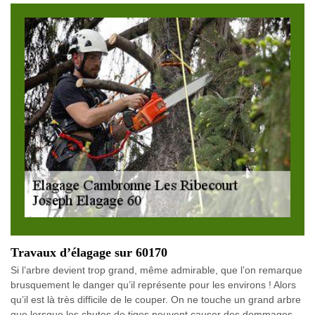
Travaux d’élagage sur 60170
Si l’arbre devient trop grand, même admirable, que l’on remarque
brusquement le danger qu’il représente pour les environs ! Alors
qu’il est là très difficile de le couper. On ne touche un grand arbre
que lorsque les chutes de tiges peuvent causer des dommages.