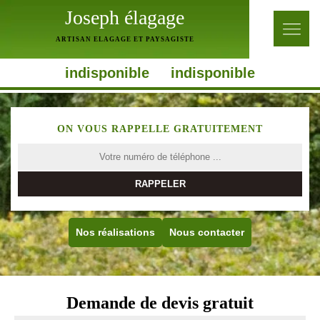
Joseph élagage
ARTISAN ELAGAGE ET PAYSAGISTE
indisponible
indisponible
ON VOUS RAPPELLE GRATUITEMENT
Nos réalisations
Nous contacter
Demande de devis gratuit