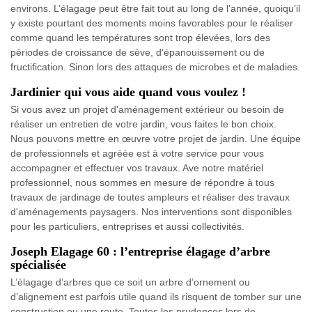
environs. L’élagage peut être fait tout au long de l’année, quoiqu’il
y existe pourtant des moments moins favorables pour le réaliser
comme quand les températures sont trop élevées, lors des
périodes de croissance de sève, d’épanouissement ou de
fructification. Sinon lors des attaques de microbes et de maladies.
Jardinier qui vous aide quand vous voulez !
Si vous avez un projet d'aménagement extérieur ou besoin de
réaliser un entretien de votre jardin, vous faites le bon choix.
Nous pouvons mettre en œuvre votre projet de jardin. Une équipe
de professionnels et agréée est à votre service pour vous
accompagner et effectuer vos travaux. Ave notre matériel
professionnel, nous sommes en mesure de répondre à tous
travaux de jardinage de toutes ampleurs et réaliser des travaux
d'aménagements paysagers. Nos interventions sont disponibles
pour les particuliers, entreprises et aussi collectivités.
Joseph Elagage 60 : l’entreprise élagage d’arbre
spécialisée
L’élagage d’arbres que ce soit un arbre d’ornement ou
d’alignement est parfois utile quand ils risquent de tomber sur une
construction ou une route. Toutes les prudences lors de