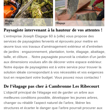
Paysagiste intervenant à la hauteur de vos attentes !
L’entreprise Joseph Elagage 60 à {ville) vous propose des
services de paysagistes fervents et éprouvés pour mettre en
œuvre tous vos travaux d'aménagement extérieur et d'entretien
de jardins : engazonnement, plantation, tonte, élagage, abattage,
taille, et clôture… Notre paysagiste pourvoit la création d'un jardin
aux dimensions voulues afin de décorer votre espace extérieur.
Notre équipe de paysagistes est à votre service pour trouver la
solution idéale correspondant à vos nécessités et vos exigences
tout en respectant votre budget. Vous pouvez nous contactez !
De l’élagage pas cher à Cambronne Les Ribecourt
L’objectif principal de l’élagage est de garder un arbre aux
meilleures conditions possible, développer les jeunes arbres,
changer ou rétablir l’aspect naturel de l’arbre, libérer les
structures et écarter le danger que l’arbre pourrait procurer aux