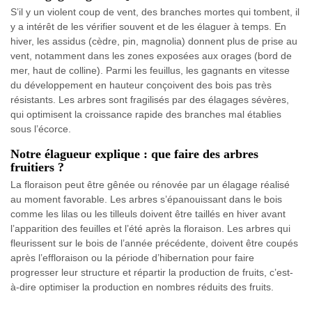
S’il y un violent coup de vent, des branches mortes qui tombent, il
y a intérêt de les vérifier souvent et de les élaguer à temps. En
hiver, les assidus (cèdre, pin, magnolia) donnent plus de prise au
vent, notamment dans les zones exposées aux orages (bord de
mer, haut de colline). Parmi les feuillus, les gagnants en vitesse
du développement en hauteur conçoivent des bois pas très
résistants. Les arbres sont fragilisés par des élagages sévères,
qui optimisent la croissance rapide des branches mal établies
sous l’écorce.
Notre élagueur explique : que faire des arbres
fruitiers ?
La floraison peut être gênée ou rénovée par un élagage réalisé
au moment favorable. Les arbres s’épanouissant dans le bois
comme les lilas ou les tilleuls doivent être taillés en hiver avant
l’apparition des feuilles et l’été après la floraison. Les arbres qui
fleurissent sur le bois de l’année précédente, doivent être coupés
après l’effloraison ou la période d’hibernation pour faire
progresser leur structure et répartir la production de fruits, c’est-
à-dire optimiser la production en nombres réduits des fruits.