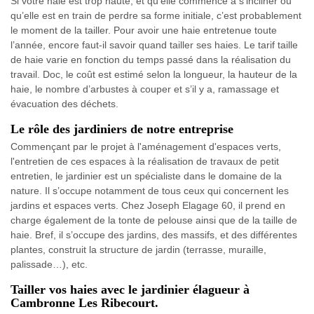
Si votre haie est trop haute, et qu’elle commence à s’incliner ou
qu’elle est en train de perdre sa forme initiale, c’est probablement
le moment de la tailler. Pour avoir une haie entretenue toute
l’année, encore faut-il savoir quand tailler ses haies. Le tarif taille
de haie varie en fonction du temps passé dans la réalisation du
travail. Doc, le coût est estimé selon la longueur, la hauteur de la
haie, le nombre d’arbustes à couper et s’il y a, ramassage et
évacuation des déchets.
Le rôle des jardiniers de notre entreprise
Commençant par le projet à l'aménagement d'espaces verts,
l'entretien de ces espaces à la réalisation de travaux de petit
entretien, le jardinier est un spécialiste dans le domaine de la
nature. Il s’occupe notamment de tous ceux qui concernent les
jardins et espaces verts. Chez Joseph Elagage 60, il prend en
charge également de la tonte de pelouse ainsi que de la taille de
haie. Bref, il s’occupe des jardins, des massifs, et des différentes
plantes, construit la structure de jardin (terrasse, muraille,
palissade…), etc.
Tailler vos haies avec le jardinier élagueur à
Cambronne Les Ribecourt.