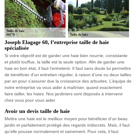
Joseph Elagage 60, l’entreprise taille de haie
spécialisée
Si votre objectif est de garder une haie bien nourrie, consistante
et plutôt touffue, la taille est la seule option. Afin de garder une
haie en bon état, il faut l’entretenir. Il faut sans doute lui permettre
de bénéficier d’un entretien régulier, à raison d’une ou deux tailles
par an pour s’assurer due la croissance des arbustes. L’équipe de
notre entreprise va vous aider à maîtriser, quand exactement
faire tailler, les haies. Nos jardiniers sont disposés à intervenir
chez vous pour vous aider.
Avoir un devis taille de haie
Mettre une haie est le meilleur moyen pour bénéficier d’un beau
jardin et parfaitement protégé des regards indiscrets. Mais, il faut
qu'elle pousse normalement et sainement. Pour cela, il faut