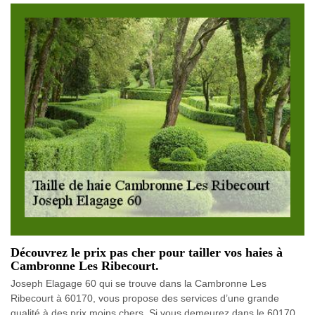
Découvrez le prix pas cher pour tailler vos haies à
Cambronne Les Ribecourt.
Joseph Elagage 60 qui se trouve dans la Cambronne Les
Ribecourt à 60170, vous propose des services d’une grande
qualité à des prix moins chers. Si vous demeurez dans le 60170,