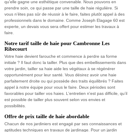
qu'elle gagne une esthétique convenable. Nous pouvons en
prendre soin, ce qui passe par une taille de haie régulière. Si
vous n’êtes pas sûr de réussir à le faire, faites plutôt appel à des
professionnels dans le domaine. Comme Joseph Elagage 60 est
experte, un devais vous sera offert pour estimer les travaux à
faire.
Notre tarif taille de haie pour Cambronne Les
Ribecourt
Votre haie devient farouche et commence à perdre sa forme
initiale ? Il faut donc la tailler. Plus que des embellissements dans
votre jardin, tailler sa haie aide les végétaux à se régénérer
opportunément pour leur santé. Vous désirez avoir une haie
parfaitement droite ou qui possède des traits équilibrés ? Faites
appel à notre équipe pour vous le faire. Deux périodes sont
favorables pour tailler vos haies. L'entretien n'est pas difficile, qu’il
est possible de tailler plus souvent selon vos envies et
possibilités.
Offre de prix taille de haie abordable
Chacun de nos jardiniers est engagé par ses connaissances et
aptitudes techniques en travaux de jardinage. Pour un jardin