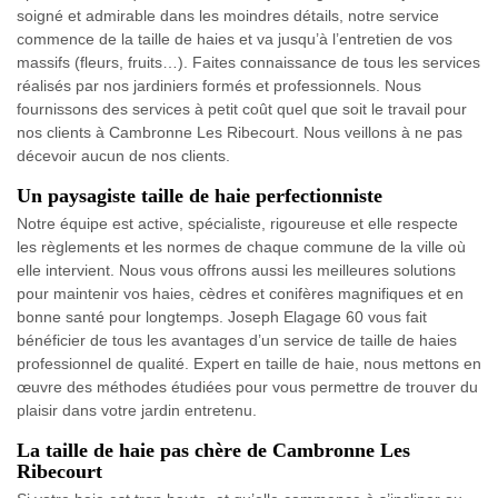
soigné et admirable dans les moindres détails, notre service
commence de la taille de haies et va jusqu’à l’entretien de vos
massifs (fleurs, fruits…). Faites connaissance de tous les services
réalisés par nos jardiniers formés et professionnels. Nous
fournissons des services à petit coût quel que soit le travail pour
nos clients à Cambronne Les Ribecourt. Nous veillons à ne pas
décevoir aucun de nos clients.
Un paysagiste taille de haie perfectionniste
Notre équipe est active, spécialiste, rigoureuse et elle respecte
les règlements et les normes de chaque commune de la ville où
elle intervient. Nous vous offrons aussi les meilleures solutions
pour maintenir vos haies, cèdres et conifères magnifiques et en
bonne santé pour longtemps. Joseph Elagage 60 vous fait
bénéficier de tous les avantages d’un service de taille de haies
professionnel de qualité. Expert en taille de haie, nous mettons en
œuvre des méthodes étudiées pour vous permettre de trouver du
plaisir dans votre jardin entretenu.
La taille de haie pas chère de Cambronne Les
Ribecourt