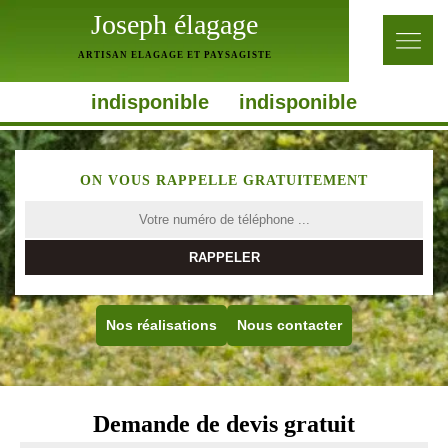
Joseph élagage
ARTISAN ELAGAGE ET PAYSAGISTE
indisponible
indisponible
ON VOUS RAPPELLE GRATUITEMENT
Nos réalisations
Nous contacter
Demande de devis gratuit