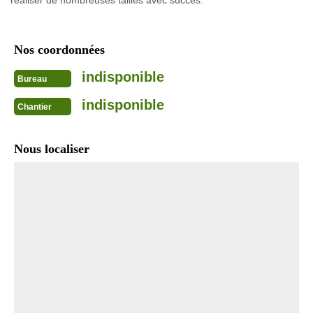
réaliser de nombreuses tailles avec succès.
Nos coordonnées
indisponible
Bureau
indisponible
Chantier
Nous localiser