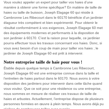
Vous voulez appeler un expert pour tailler vos haies d’une
manière à obtenir une forme spécifique? En matière de taille de
haies ou taille de buisson, Joseph Elagage 60 qui réside à
Cambronne Les Ribecourt dans le 60170 bénéficie d’un jardinier
élagueur très compétent et bien expérimenté. Pour obtenir le
résultat conformément à vos exigences, Joseph Elagage 60 met
des équipements modernes et performants à la disposition de
son jardinier à 60170. C’est la raison pour laquelle, ce jardinier
pourra effectuer tous les travaux concernant vos haies. Donc, si
vous avez besoin d’un coup de main pour tailler vos haies ; le
jardinier de Joseph Elagage 60 est prêt à intervenir.
Notre entreprise taille de haie pour vous !
Établie depuis quelque temps à Cambronne Les Ribecourt,
Joseph Elagage 60 est une entreprise connue dans la taille et
l’entretien de haies partout dans le 60170. Nous avons à votre
disposition des jardiniers pour intervenir dans cette tâche quand
vous voulez. Que ce soit pour une résidence ou une entreprise,
nous sommes en mesure de réaliser ces travaux de taille de
haies et arbustes. Actuellement, l’entreprise dispose de plusieurs
personnes formées en œuvre à plein temps. Nous avons déjà pu