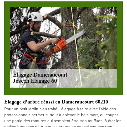
Élagage d’arbre réussi en Dameraucourt 60210
Pour un petit jardin bien traité, l’élagage à faire avec l’aide des
professionnels permet surtout à enlever le bois mort, ou couper
une partie des ramures qui semblent être trop touffues, à ôter les
petites branches pour que les arbres ne conçoivent pas trop