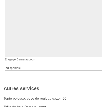
Elagage Dameraucourt
indisponible
Autres services
Tonte pelouse, pose de rouleau gazon 60
Taille de haie Dameraucourt