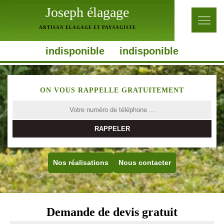
Joseph élagage
ARTISAN ELAGAGE ET PAYSAGISTE
indisponible
indisponible
ON VOUS RAPPELLE GRATUITEMENT
Nos réalisations
Nous contacter
Demande de devis gratuit