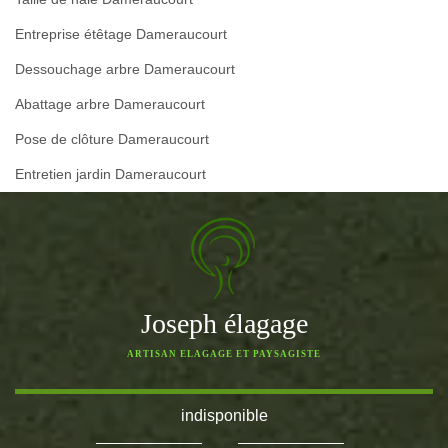
Entreprise étêtage Dameraucourt
Dessouchage arbre Dameraucourt
Abattage arbre Dameraucourt
Pose de clôture Dameraucourt
Entretien jardin Dameraucourt
Joseph élagage
ARTISAN ELAGAGE ET PAYSAGISTE
indisponible