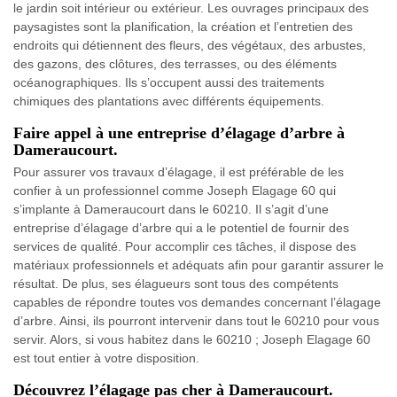
le jardin soit intérieur ou extérieur. Les ouvrages principaux des
paysagistes sont la planification, la création et l’entretien des
endroits qui détiennent des fleurs, des végétaux, des arbustes,
des gazons, des clôtures, des terrasses, ou des éléments
océanographiques. Ils s’occupent aussi des traitements
chimiques des plantations avec différents équipements.
Faire appel à une entreprise d’élagage d’arbre à
Dameraucourt.
Pour assurer vos travaux d’élagage, il est préférable de les
confier à un professionnel comme Joseph Elagage 60 qui
s’implante à Dameraucourt dans le 60210. Il s’agit d’une
entreprise d’élagage d’arbre qui a le potentiel de fournir des
services de qualité. Pour accomplir ces tâches, il dispose des
matériaux professionnels et adéquats afin pour garantir assurer le
résultat. De plus, ses élagueurs sont tous des compétents
capables de répondre toutes vos demandes concernant l’élagage
d’arbre. Ainsi, ils pourront intervenir dans tout le 60210 pour vous
servir. Alors, si vous habitez dans le 60210 ; Joseph Elagage 60
est tout entier à votre disposition.
Découvrez l’élagage pas cher à Dameraucourt.