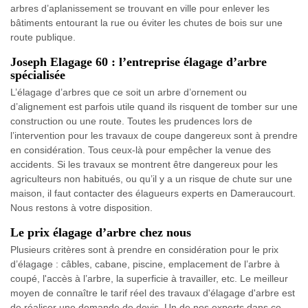
arbres d’aplanissement se trouvant en ville pour enlever les
bâtiments entourant la rue ou éviter les chutes de bois sur une
route publique.
Joseph Elagage 60 : l’entreprise élagage d’arbre
spécialisée
L’élagage d’arbres que ce soit un arbre d’ornement ou
d’alignement est parfois utile quand ils risquent de tomber sur une
construction ou une route. Toutes les prudences lors de
l’intervention pour les travaux de coupe dangereux sont à prendre
en considération. Tous ceux-là pour empêcher la venue des
accidents. Si les travaux se montrent être dangereux pour les
agriculteurs non habitués, ou qu’il y a un risque de chute sur une
maison, il faut contacter des élagueurs experts en Dameraucourt.
Nous restons à votre disposition.
Le prix élagage d’arbre chez nous
Plusieurs critères sont à prendre en considération pour le prix
d’élagage : câbles, cabane, piscine, emplacement de l’arbre à
coupé, l'accès à l’arbre, la superficie à travailler, etc. Le meilleur
moyen de connaître le tarif réel des travaux d'élagage d'arbre est
de réaliser une demande de devis. Un de nos experts dans ce