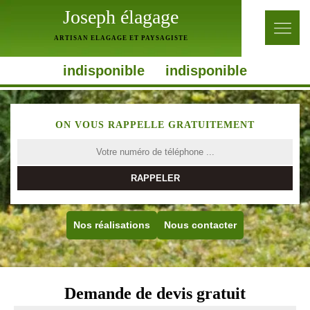
Joseph élagage
ARTISAN ELAGAGE ET PAYSAGISTE
indisponible
indisponible
ON VOUS RAPPELLE GRATUITEMENT
Nos réalisations
Nous contacter
Demande de devis gratuit