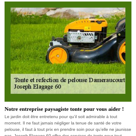
Notre entreprise paysagiste tonte pour vous aider !
Le jardin doit être entretenu pour qu’il soit admirable à tout
moment. Il ne faut jamais négliger la tenue de santé de votre
pelouse, il faut à tout prix en prendre soin pour qu’elle ne jaunisse
pas. Joseph Elagage 60 offre des services de tonte pour tout