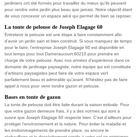
jardiniers ont été formés pour travailler du mieux qu’ils peuvent
pour rendre votre jardin plus beau que jamais. Notre objectif étant
de vous concevoir un espace aéré qui permet de bien se reposer.
La tonte de pelouse de Joseph Elagage 60
Entretenir la pelouse est une étape à faire constamment afin
d’avoir un jardin sain et bien construit. Si vous manquez de temps
pour le faire, l’entreprise Joseph Elagage 60 est disponible en
tout temps pour tout Dameraucourt 60210 pour prendre en
charge de votre pelouse. Avec nos années d’expérience dans ce
domaine de jardinage paysagiste, notre équipe qui est constituée
d’artisans paysagistes peut faire de votre espace vert
parfaitement beau et admirable qu’avant. N’hésitez pas de faire
appel à nous pour venir tondre gazon et pelouse.
Bases en tonte de gazon
La tonte de pelouse doit être faite durant la saison estivale. Pour
que votre gazon demeure frais, il y a des normes qui sont à
suivre que Joseph Elagage 60 respecte bien. C’est d’ailleurs pour
protéger l’environnement et la nature. Pour éviter la maladie et
les endommagements de prendre place, ou encore le
réchauffage et le dessèchement rapide à votre sol en printemps