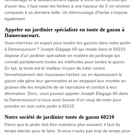
d’avoir lieu, il faut raser les herbes à une hauteur de 5 cm environ
comparés à sa dernière taille. Un démoussage d’herbe s’impose
également.
Appeler un jardinier spécialiste en tonte de gazon à
Dameraucourt.
Vous-cherchez un expert pour tondre les gazons dans votre jardin
à Dameraucourt ? Joseph Elagage 60 qui réside dans le 60210
dispose d’un jardinier spécialiste en matière de jardinage qui
connait parfaitement toutes les méthodes pour tondre le gazon.
En fait, la tonte est le meilleur moyen de lutter contre
l'envahissement des mauvaises herbes car en épaississant le
gazon elle gêne leur germination et en stoppant leur montée en
graines elle les empêche de se reproduire et conduit à leur
élimination. Donc, vous pouvez appeler Joseph Elagage 60 dans
la Dameraucourt si vous avez besoin d’un coup de main pour
prendre en soin votre jardin à 60210.
Notre société de jardinier tonte de gazon 60210
Parce que le jardin doit être maintenu plus souvent, il faut du
temps étendu pour le faire. Si vous n'avez pas trop de temps pour