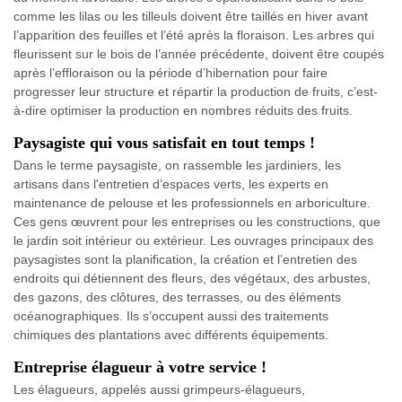
comme les lilas ou les tilleuls doivent être taillés en hiver avant
l’apparition des feuilles et l’été après la floraison. Les arbres qui
fleurissent sur le bois de l’année précédente, doivent être coupés
après l’effloraison ou la période d’hibernation pour faire
progresser leur structure et répartir la production de fruits, c’est-
à-dire optimiser la production en nombres réduits des fruits.
Paysagiste qui vous satisfait en tout temps !
Dans le terme paysagiste, on rassemble les jardiniers, les
artisans dans l'entretien d’espaces verts, les experts en
maintenance de pelouse et les professionnels en arboriculture.
Ces gens œuvrent pour les entreprises ou les constructions, que
le jardin soit intérieur ou extérieur. Les ouvrages principaux des
paysagistes sont la planification, la création et l’entretien des
endroits qui détiennent des fleurs, des végétaux, des arbustes,
des gazons, des clôtures, des terrasses, ou des éléments
océanographiques. Ils s’occupent aussi des traitements
chimiques des plantations avec différents équipements.
Entreprise élagueur à votre service !
Les élagueurs, appelés aussi grimpeurs-élagueurs,