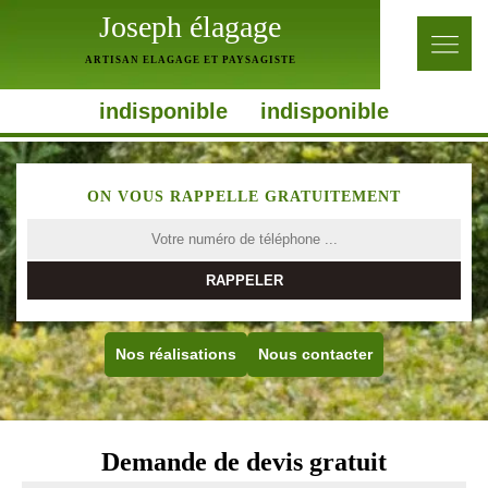
Joseph élagage
ARTISAN ELAGAGE ET PAYSAGISTE
indisponible
indisponible
ON VOUS RAPPELLE GRATUITEMENT
Nos réalisations
Nous contacter
Demande de devis gratuit