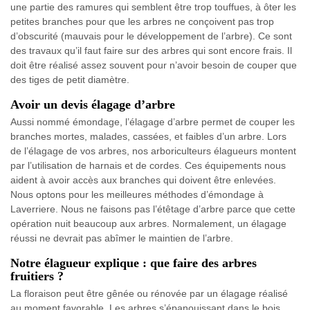
une partie des ramures qui semblent être trop touffues, à ôter les
petites branches pour que les arbres ne conçoivent pas trop
d’obscurité (mauvais pour le développement de l’arbre). Ce sont
des travaux qu’il faut faire sur des arbres qui sont encore frais. Il
doit être réalisé assez souvent pour n’avoir besoin de couper que
des tiges de petit diamètre.
Avoir un devis élagage d’arbre
Aussi nommé émondage, l’élagage d’arbre permet de couper les
branches mortes, malades, cassées, et faibles d’un arbre. Lors
de l’élagage de vos arbres, nos arboriculteurs élagueurs montent
par l’utilisation de harnais et de cordes. Ces équipements nous
aident à avoir accès aux branches qui doivent être enlevées.
Nous optons pour les meilleures méthodes d’émondage à
Laverriere. Nous ne faisons pas l’étêtage d’arbre parce que cette
opération nuit beaucoup aux arbres. Normalement, un élagage
réussi ne devrait pas abîmer le maintien de l’arbre.
Notre élagueur explique : que faire des arbres
fruitiers ?
La floraison peut être gênée ou rénovée par un élagage réalisé
au moment favorable. Les arbres s’épanouissant dans le bois