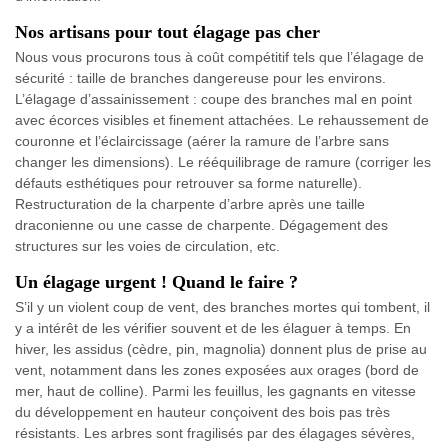
Nos artisans pour tout élagage pas cher
Nous vous procurons tous à coût compétitif tels que l’élagage de
sécurité : taille de branches dangereuse pour les environs.
L’élagage d’assainissement : coupe des branches mal en point
avec écorces visibles et finement attachées. Le rehaussement de
couronne et l’éclaircissage (aérer la ramure de l’arbre sans
changer les dimensions). Le rééquilibrage de ramure (corriger les
défauts esthétiques pour retrouver sa forme naturelle).
Restructuration de la charpente d’arbre après une taille
draconienne ou une casse de charpente. Dégagement des
structures sur les voies de circulation, etc.
Un élagage urgent ! Quand le faire ?
S’il y un violent coup de vent, des branches mortes qui tombent, il
y a intérêt de les vérifier souvent et de les élaguer à temps. En
hiver, les assidus (cèdre, pin, magnolia) donnent plus de prise au
vent, notamment dans les zones exposées aux orages (bord de
mer, haut de colline). Parmi les feuillus, les gagnants en vitesse
du développement en hauteur conçoivent des bois pas très
résistants. Les arbres sont fragilisés par des élagages sévères,