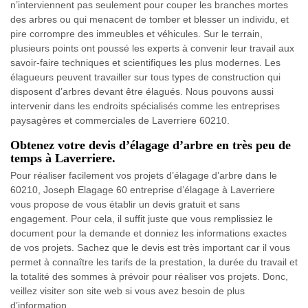
n’interviennent pas seulement pour couper les branches mortes
des arbres ou qui menacent de tomber et blesser un individu, et
pire corrompre des immeubles et véhicules. Sur le terrain,
plusieurs points ont poussé les experts à convenir leur travail aux
savoir-faire techniques et scientifiques les plus modernes. Les
élagueurs peuvent travailler sur tous types de construction qui
disposent d’arbres devant être élagués. Nous pouvons aussi
intervenir dans les endroits spécialisés comme les entreprises
paysagères et commerciales de Laverriere 60210.
Obtenez votre devis d’élagage d’arbre en très peu de
temps à Laverriere.
Pour réaliser facilement vos projets d’élagage d’arbre dans le
60210, Joseph Elagage 60 entreprise d’élagage à Laverriere
vous propose de vous établir un devis gratuit et sans
engagement. Pour cela, il suffit juste que vous remplissiez le
document pour la demande et donniez les informations exactes
de vos projets. Sachez que le devis est très important car il vous
permet à connaître les tarifs de la prestation, la durée du travail et
la totalité des sommes à prévoir pour réaliser vos projets. Donc,
veillez visiter son site web si vous avez besoin de plus
d’information.