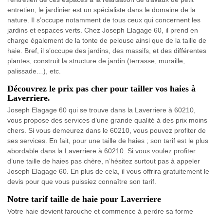
entretien, le jardinier est un spécialiste dans le domaine de la
nature. Il s’occupe notamment de tous ceux qui concernent les
jardins et espaces verts. Chez Joseph Elagage 60, il prend en
charge également de la tonte de pelouse ainsi que de la taille de
haie. Bref, il s’occupe des jardins, des massifs, et des différentes
plantes, construit la structure de jardin (terrasse, muraille,
palissade…), etc.
Découvrez le prix pas cher pour tailler vos haies à
Laverriere.
Joseph Elagage 60 qui se trouve dans la Laverriere à 60210,
vous propose des services d’une grande qualité à des prix moins
chers. Si vous demeurez dans le 60210, vous pouvez profiter de
ses services. En fait, pour une taille de haies ; son tarif est le plus
abordable dans la Laverriere à 60210. Si vous voulez profiter
d’une taille de haies pas chère, n’hésitez surtout pas à appeler
Joseph Elagage 60. En plus de cela, il vous offrira gratuitement le
devis pour que vous puissiez connaître son tarif.
Notre tarif taille de haie pour Laverriere
Votre haie devient farouche et commence à perdre sa forme