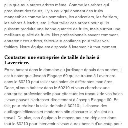
plus que tous autres arbres même. Comme les arbres qui
produisent des fleurs, il y a ceux qui donnent des fruits
mangeables comme les pommiers, les abricotiers, les fraisiers,
les arbres à letchis, etc. Il faut tailler ces arbres pour qu’ils
puissent produire une bonne quantité de fruits, mais surtout une
meilleure qualité de fruits. Nos professionnels savent comment
entretenir ces arbres, faites-leur confiance pour tailler vos
fruitiers. Notre équipe est disposée à intervenir à tout moment.
Contacter une entreprise de taille de haie à
Laverriere.
En se basant dans le domaine du jardinage depuis des années, il
est à noter que Joseph Elagage 60 qui se trouve à Laverriere
dans le 60210 peut tailler vos haies de différentes manières.
Donc, si vous habitez dans le 60210 et vous cherchez une
entreprise professionnelle pour effectuer les travaux de vos haies
; vous pouvez s’adresser directement à Joseph Elagage 60. En
fait, pour réaliser la taille de haie à 60210 ; il dispose des
outillages efficaces et modernes afin d’assurer le résultat du
travail. De plus, son équipe a le moyen pour se déplacer dans
tout le 60210 pour intervenir si vous aurez besoin d’un coup pour