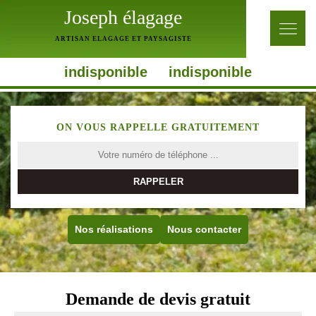
Joseph élagage
ARTISAN ELAGAGE ET PAYSAGISTE
indisponible
indisponible
ON VOUS RAPPELLE GRATUITEMENT
Nos réalisations
Nous contacter
Demande de devis gratuit