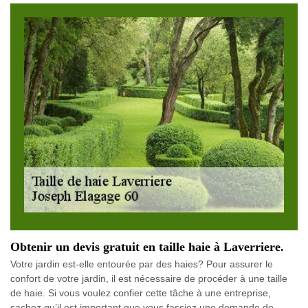
Obtenir un devis gratuit en taille haie à Laverriere.
Votre jardin est-elle entourée par des haies? Pour assurer le
confort de votre jardin, il est nécessaire de procéder à une taille
de haie. Si vous voulez confier cette tâche à une entreprise,
sachez qu’il est important que vous fassiez une demande de