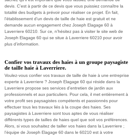
devis. C’est à partir de ce devis que vous puissiez connaître la
totalité des budgets à prévoir pour réaliser ce projet. En fait,
l’établissement d’un devis de taille de haie est gratuit et ne
demande aucun engagement chez Joseph Elagage 60 à
Laverriere 60210. Sur ce, n’hésitez pas à visiter le site web de
Joseph Elagage 60 qui se situe à Laverriere 60210 pour avoir
plus d’information.
Confier vos travaux des haies à un groupe paysagiste
de taille haie à Laverriere.
Voulez-vous confier vos travaux de taille de haie à une entreprise
experte à Laverriere ? Joseph Elagage 60 qui réside dans la
Laverriere propose ses services d’entretien de jardin aux
professionnels et aux particuliers. Pour cela, il met entièrement à
votre profit ses paysagistes compétents et passionnés pour
effectuer tous les travaux liés à la coupe des haies. Ses
paysagistes à Laverriere sont tous aptes de vous réaliser
différents types de tailles de haies quel que soit vos préférences.
Alors, si vous souhaitez de tailler vos haies dans la Laverriere ;
l’équipe de Joseph Elagage 60 dans le 60210 est à votre