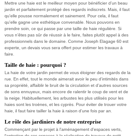
Mettre une haie est le meilleur moyen pour bénéficier d’un beau
jardin et parfaitement protégé des regards indiscrets. Mais, il faut
qu'elle pousse normalement et sainement. Pour cela, il faut
qu'elle gagne une esthétique convenable. Nous pouvons en
prendre soin, ce qui passe par une taille de haie régulière. Si
vous n’êtes pas sûr de réussir à le faire, faites plutôt appel à des
professionnels dans le domaine. Comme Joseph Elagage 60 est
experte, un devais vous sera offert pour estimer les travaux à
faire.
Taille de haie : pourquoi ?
La haie de votre jardin permet de vous éloigner des regards de la
rue. En effet, tout le monde aimerait avoir le peu d’intimités dans
sa propriété, affaiblir le bruit de la circulation et d’autres sources
de sons ennuyeux, mais encore de ralentir le coup de vent et de
la neige. Habituellement, les arbustes les plus utilisés pour les
haies sont les troènes, et les cyprès. Pour éviter de trouer votre
haie, il faut faire tailler la haie à raison d’une fois par an.
Le rôle des jardiniers de notre entreprise
Commençant par le projet à l'aménagement d'espaces verts,
l'entretien de ces espaces à la réalisation de travaux de petit