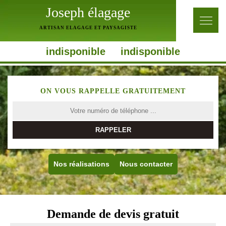
Joseph élagage
ARTISAN ELAGAGE ET PAYSAGISTE
indisponible
indisponible
ON VOUS RAPPELLE GRATUITEMENT
Nos réalisations
Nous contacter
Demande de devis gratuit