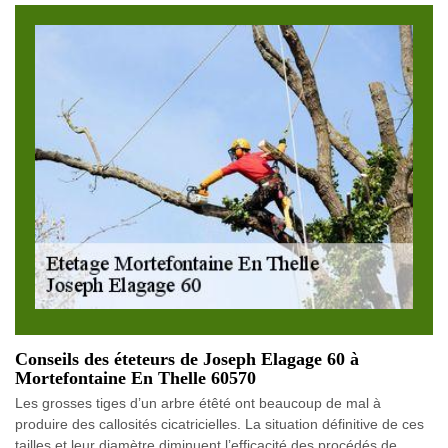
Conseils des éteteurs de Joseph Elagage 60 à
Mortefontaine En Thelle 60570
Les grosses tiges d’un arbre étêté ont beaucoup de mal à
produire des callosités cicatricielles. La situation définitive de ces
tailles et leur diamètre diminuent l’efficacité des procédés de