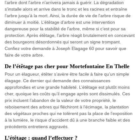
l’arbre dont l'arbre n'arrivera jamais à guérir. La dégradation
s'installe alors et arrive dans le tronc et les racines et entraîne
l’arbre jusqu’à la mort. Ainsi, la durée de vie de l'arbre risque de
diminuer à moitié. L’étêtage d’arbre est une intervention
dangereuse pour la stabilité de l'arbre, même si c’est pour sa
protection. Après étêtage, l'arbre réagit brutalement en concevant
des bourgeons désordonnés qui seront un signe trompant.
Confiez votre demande à Joseph Elagage 60 pour savoir que
faire de votre arbre.
De l’étêtage pas cher pour Mortefontaine En Thelle
Pour un élagueur, étêter s’avère être facile à faire qu’un simple
élagage. Ce dernier qui demande des connaissances
approfondies et une grande habileté. L’étêtage est plutôt moins
cher, quoique les coûts qu’il engage après sont dissimulés. Ces
prix incluent l’abandon de la valeur de votre propriété, le
reboisement des arbres qui fléchiront à l’écimage, la plantation
des végétaux proches qui ne tolèrent pas la place de l’exposition
à la lumière, le risque d’accident dû à une branche faible et des
précédents entretiens aggravés.
L’étêtage : quand l’effectuer ?