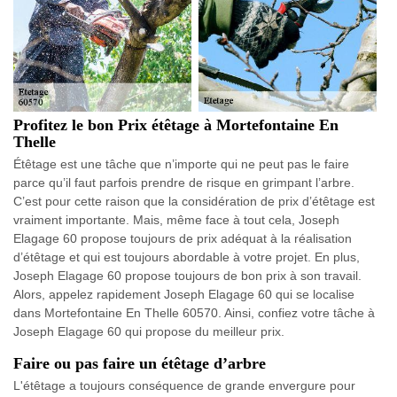
Profitez le bon Prix étêtage à Mortefontaine En
Thelle
Étêtage est une tâche que n’importe qui ne peut pas le faire
parce qu’il faut parfois prendre de risque en grimpant l’arbre.
C’est pour cette raison que la considération de prix d’étêtage est
vraiment importante. Mais, même face à tout cela, Joseph
Elagage 60 propose toujours de prix adéquat à la réalisation
d’étêtage et qui est toujours abordable à votre projet. En plus,
Joseph Elagage 60 propose toujours de bon prix à son travail.
Alors, appelez rapidement Joseph Elagage 60 qui se localise
dans Mortefontaine En Thelle 60570. Ainsi, confiez votre tâche à
Joseph Elagage 60 qui propose du meilleur prix.
Faire ou pas faire un étêtage d’arbre
L'étêtage a toujours conséquence de grande envergure pour