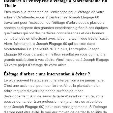
Rassurez à l’entreprise d’étêtage à Mortefontaine En
Thelle
Etes-vous à la recherche de l’entreprise pour l’étêtage de votre
arbre ? Qu’attendez-vous ? L’entreprise Joseph Elagage 60
travaillant pour l’exécution de l’étêtage d’arbre depuis plusieurs
années et dispose des grandes expériences grâce à ses équipes
qualifiantes qui ont des parfaites connaissances et des bonnes
compétences en effectuant avec la bonne technique très efficace.
Alors, faites appel à Joseph Elagage 60 qui se situe dans
Mortefontaine En Thelle 60570. En plus, l’entreprise Joseph
Elagage 60 vous garantit le meilleur résultat en vous donnant la
grande satisfaction à vos désirs. Ainsi, rassurez à Joseph Elagage
60 votre projet d’étêtage de votre arbre.
Étêtage d’arbre : une intervention à éviter ?
Le plus souvent l’étêtage est une intervention à ne jamais faire.
C’est une action qui peut tuer l’arbre. Ainsi, la plantation d’un
arbre requiert d’avoir une bonne surface pour son
développement. Afin de savoir la taille d'un arbre mature, vous
pouvez demander à un professionnel (jardiniers ou arboristes
chez Joseph Elagage 60) pour tous renseignements. Si l’étêtage
d’arbre peut être évité, le meilleur moyen de garder la solidité de