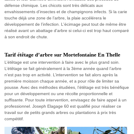
défense chimique. Les chicots sont très délicats aux
envahissements d’insectes et de champignons infects. Si la carie
touche déjà une zone de l’arbre, la plaie accélérera le
développement de l’infection. L'écimage peut tout de même être
réalisé avant un abattage d'arbre si celui-ci est trop haut comparé
à son endroit de chute.
Tarif étêtage d’arbre sur Mortefontaine En Thelle
L’étêtage est une intervention à faire avec le plus grand soin.
L’étêtage se fait généralement à la 3ème année quand l’arbre
n’est pas trop en activité. L’intervention se fait alors après la
première moisson chaque année, et a pour rôle de limiter sa
pousse. Avec des méthodes étudiées, l’étêtage est très bénéfique
pour un développement ou une récolte proportionnelle et
suffisante. Pour toute intervention, envisagez de faire appel à un
professionnel. Joseph Elagage 60 est qualifié pour réaliser ce
travail sur de petits grands arbres ou plantations à prix très
compétitif.