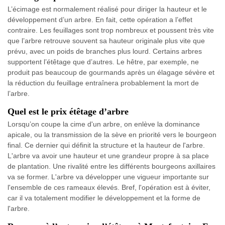
L’écimage est normalement réalisé pour diriger la hauteur et le
développement d’un arbre. En fait, cette opération a l’effet
contraire. Les feuillages sont trop nombreux et poussent très vite
que l’arbre retrouve souvent sa hauteur originale plus vite que
prévu, avec un poids de branches plus lourd. Certains arbres
supportent l’étêtage que d’autres. Le hêtre, par exemple, ne
produit pas beaucoup de gourmands après un élagage sévère et
la réduction du feuillage entraînera probablement la mort de
l’arbre.
Quel est le prix étêtage d’arbre
Lorsqu’on coupe la cime d'un arbre, on enlève la dominance
apicale, ou la transmission de la sève en priorité vers le bourgeon
final. Ce dernier qui définit la structure et la hauteur de l'arbre.
L'arbre va avoir une hauteur et une grandeur propre à sa place
de plantation. Une rivalité entre les différents bourgeons axillaires
va se former. L'arbre va développer une vigueur importante sur
l'ensemble de ces rameaux élevés. Bref, l'opération est à éviter,
car il va totalement modifier le développement et la forme de
l'arbre.