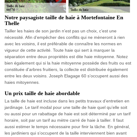
Notre paysagiste taille de haie à Mortefontaine En
Thelle
Tailler les haies de son jardin n'est pas un choix, c’est une
nécessité. Afin d’empêcher des conflits qui ne mèneront à rien
avec les voisins, il est préférable de connaître les normes en
vigueur de cette activité. Toute haie qui sert à marquer la
séparation entre deux propriétés est dite haie mitoyenne. Notez
bien également qui si la haie mitoyenne possède des fruits ou est
constituée d'arbres fruitiers, la collecte est distribuée également
entre les deux voisins. Joseph Elagage 60 s’occupent aussi des
haies mitoyennes.
Un prix taille de haie abordable
La taille de haie est incluse dans les petits travaux d’entretien en
jardinage. Le tarif modal pour une taille de haie quel qu’elle soit
ou aussi pour un rabattage de haie est soit déterminé par un tarif
horaire, soit par un tarif au mètre carré de haie à tailler. Il faut
aussi estimer le temps nécessaire pour finir la tâche. En général,
les jardiniers qui s’occupent de la taille interviennent bien avant