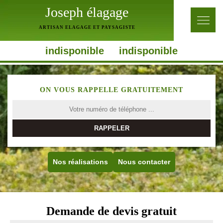
Joseph élagage
ARTISAN ELAGAGE ET PAYSAGISTE
indisponible
indisponible
ON VOUS RAPPELLE GRATUITEMENT
Nos réalisations
Nous contacter
Demande de devis gratuit