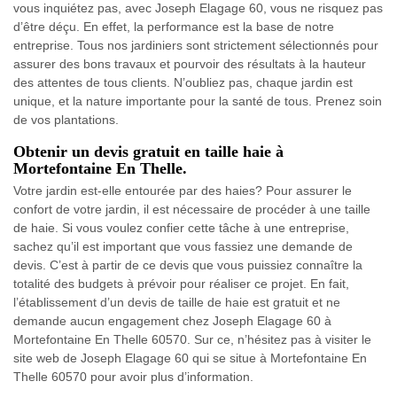
vous inquiétez pas, avec Joseph Elagage 60, vous ne risquez pas
d’être déçu. En effet, la performance est la base de notre
entreprise. Tous nos jardiniers sont strictement sélectionnés pour
assurer des bons travaux et pourvoir des résultats à la hauteur
des attentes de tous clients. N’oubliez pas, chaque jardin est
unique, et la nature importante pour la santé de tous. Prenez soin
de vos plantations.
Obtenir un devis gratuit en taille haie à
Mortefontaine En Thelle.
Votre jardin est-elle entourée par des haies? Pour assurer le
confort de votre jardin, il est nécessaire de procéder à une taille
de haie. Si vous voulez confier cette tâche à une entreprise,
sachez qu’il est important que vous fassiez une demande de
devis. C’est à partir de ce devis que vous puissiez connaître la
totalité des budgets à prévoir pour réaliser ce projet. En fait,
l’établissement d’un devis de taille de haie est gratuit et ne
demande aucun engagement chez Joseph Elagage 60 à
Mortefontaine En Thelle 60570. Sur ce, n’hésitez pas à visiter le
site web de Joseph Elagage 60 qui se situe à Mortefontaine En
Thelle 60570 pour avoir plus d’information.