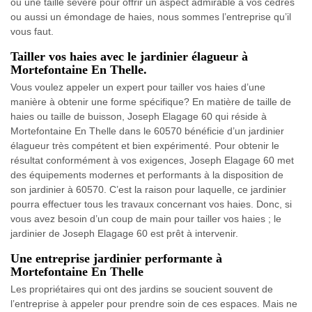
ou une taille sévère pour offrir un aspect admirable à vos cèdres
ou aussi un émondage de haies, nous sommes l’entreprise qu’il
vous faut.
Tailler vos haies avec le jardinier élagueur à
Mortefontaine En Thelle.
Vous voulez appeler un expert pour tailler vos haies d’une
manière à obtenir une forme spécifique? En matière de taille de
haies ou taille de buisson, Joseph Elagage 60 qui réside à
Mortefontaine En Thelle dans le 60570 bénéficie d’un jardinier
élagueur très compétent et bien expérimenté. Pour obtenir le
résultat conformément à vos exigences, Joseph Elagage 60 met
des équipements modernes et performants à la disposition de
son jardinier à 60570. C’est la raison pour laquelle, ce jardinier
pourra effectuer tous les travaux concernant vos haies. Donc, si
vous avez besoin d’un coup de main pour tailler vos haies ; le
jardinier de Joseph Elagage 60 est prêt à intervenir.
Une entreprise jardinier performante à
Mortefontaine En Thelle
Les propriétaires qui ont des jardins se soucient souvent de
l’entreprise à appeler pour prendre soin de ces espaces. Mais ne