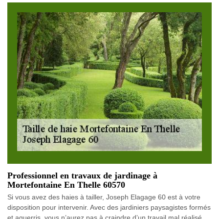
Professionnel en travaux de jardinage à
Mortefontaine En Thelle 60570
Si vous avez des haies à tailler, Joseph Elagage 60 est à votre
disposition pour intervenir. Avec des jardiniers paysagistes formés
et aguerris, vous n’aurez pas à craindre d’un travail mal réalisé.