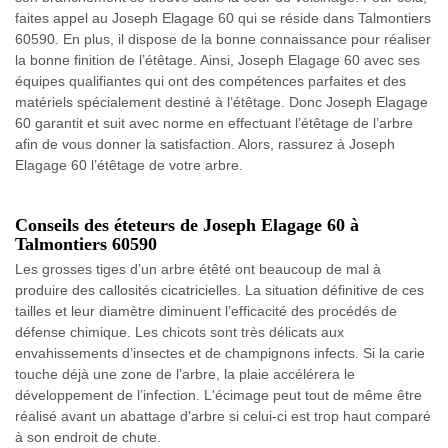
faites appel au Joseph Elagage 60 qui se réside dans Talmontiers
60590. En plus, il dispose de la bonne connaissance pour réaliser
la bonne finition de l’étêtage. Ainsi, Joseph Elagage 60 avec ses
équipes qualifiantes qui ont des compétences parfaites et des
matériels spécialement destiné à l’étêtage. Donc Joseph Elagage
60 garantit et suit avec norme en effectuant l’étêtage de l’arbre
afin de vous donner la satisfaction. Alors, rassurez à Joseph
Elagage 60 l’étêtage de votre arbre.
Conseils des éteteurs de Joseph Elagage 60 à
Talmontiers 60590
Les grosses tiges d’un arbre étêté ont beaucoup de mal à
produire des callosités cicatricielles. La situation définitive de ces
tailles et leur diamètre diminuent l’efficacité des procédés de
défense chimique. Les chicots sont très délicats aux
envahissements d’insectes et de champignons infects. Si la carie
touche déjà une zone de l’arbre, la plaie accélérera le
développement de l’infection. L'écimage peut tout de même être
réalisé avant un abattage d'arbre si celui-ci est trop haut comparé
à son endroit de chute.