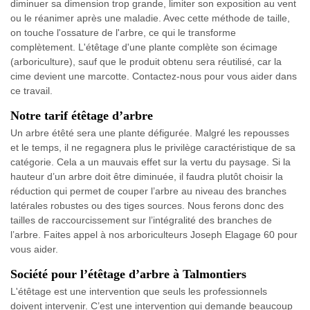
diminuer sa dimension trop grande, limiter son exposition au vent
ou le réanimer après une maladie. Avec cette méthode de taille,
on touche l'ossature de l'arbre, ce qui le transforme
complètement. L'étêtage d'une plante complète son écimage
(arboriculture), sauf que le produit obtenu sera réutilisé, car la
cime devient une marcotte. Contactez-nous pour vous aider dans
ce travail.
Notre tarif étêtage d’arbre
Un arbre étêté sera une plante défigurée. Malgré les repousses
et le temps, il ne regagnera plus le privilège caractéristique de sa
catégorie. Cela a un mauvais effet sur la vertu du paysage. Si la
hauteur d’un arbre doit être diminuée, il faudra plutôt choisir la
réduction qui permet de couper l’arbre au niveau des branches
latérales robustes ou des tiges sources. Nous ferons donc des
tailles de raccourcissement sur l’intégralité des branches de
l’arbre. Faites appel à nos arboriculteurs Joseph Elagage 60 pour
vous aider.
Société pour l’étêtage d’arbre à Talmontiers
L'étêtage est une intervention que seuls les professionnels
doivent intervenir. C’est une intervention qui demande beaucoup