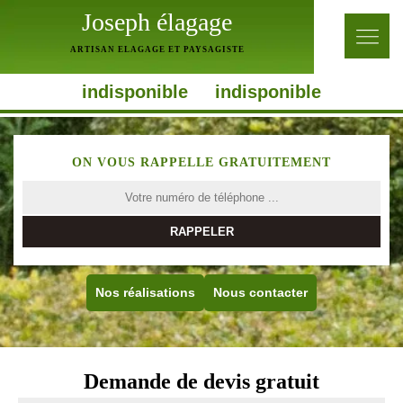
Joseph élagage
ARTISAN ELAGAGE ET PAYSAGISTE
indisponible
indisponible
ON VOUS RAPPELLE GRATUITEMENT
Nos réalisations
Nous contacter
Demande de devis gratuit