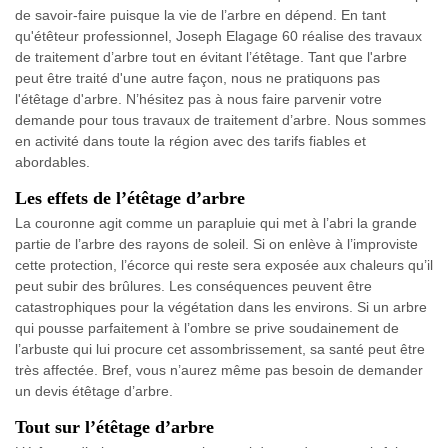
de savoir-faire puisque la vie de l’arbre en dépend. En tant
qu'étêteur professionnel, Joseph Elagage 60 réalise des travaux
de traitement d’arbre tout en évitant l’étêtage. Tant que l'arbre
peut être traité d'une autre façon, nous ne pratiquons pas
l'étêtage d'arbre. N’hésitez pas à nous faire parvenir votre
demande pour tous travaux de traitement d’arbre. Nous sommes
en activité dans toute la région avec des tarifs fiables et
abordables.
Les effets de l’étêtage d’arbre
La couronne agit comme un parapluie qui met à l’abri la grande
partie de l’arbre des rayons de soleil. Si on enlève à l’improviste
cette protection, l’écorce qui reste sera exposée aux chaleurs qu’il
peut subir des brûlures. Les conséquences peuvent être
catastrophiques pour la végétation dans les environs. Si un arbre
qui pousse parfaitement à l’ombre se prive soudainement de
l’arbuste qui lui procure cet assombrissement, sa santé peut être
très affectée. Bref, vous n’aurez même pas besoin de demander
un devis étêtage d’arbre.
Tout sur l’étêtage d’arbre