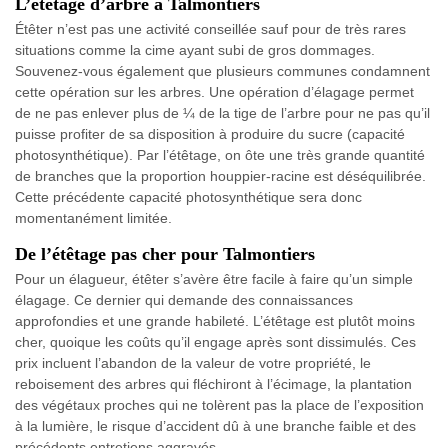
L’étêtage d’arbre à Talmontiers
Étêter n’est pas une activité conseillée sauf pour de très rares
situations comme la cime ayant subi de gros dommages.
Souvenez-vous également que plusieurs communes condamnent
cette opération sur les arbres. Une opération d’élagage permet
de ne pas enlever plus de ¼ de la tige de l’arbre pour ne pas qu’il
puisse profiter de sa disposition à produire du sucre (capacité
photosynthétique). Par l’étêtage, on ôte une très grande quantité
de branches que la proportion houppier-racine est déséquilibrée.
Cette précédente capacité photosynthétique sera donc
momentanément limitée.
De l’étêtage pas cher pour Talmontiers
Pour un élagueur, étêter s’avère être facile à faire qu’un simple
élagage. Ce dernier qui demande des connaissances
approfondies et une grande habileté. L’étêtage est plutôt moins
cher, quoique les coûts qu’il engage après sont dissimulés. Ces
prix incluent l’abandon de la valeur de votre propriété, le
reboisement des arbres qui fléchiront à l’écimage, la plantation
des végétaux proches qui ne tolèrent pas la place de l’exposition
à la lumière, le risque d’accident dû à une branche faible et des
précédents entretiens aggravés.