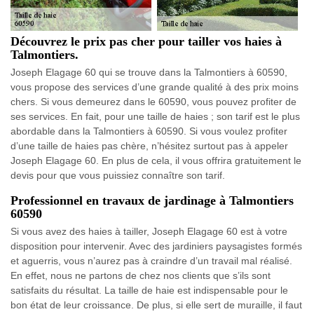
Découvrez le prix pas cher pour tailler vos haies à
Talmontiers.
Joseph Elagage 60 qui se trouve dans la Talmontiers à 60590,
vous propose des services d’une grande qualité à des prix moins
chers. Si vous demeurez dans le 60590, vous pouvez profiter de
ses services. En fait, pour une taille de haies ; son tarif est le plus
abordable dans la Talmontiers à 60590. Si vous voulez profiter
d’une taille de haies pas chère, n’hésitez surtout pas à appeler
Joseph Elagage 60. En plus de cela, il vous offrira gratuitement le
devis pour que vous puissiez connaître son tarif.
Professionnel en travaux de jardinage à Talmontiers
60590
Si vous avez des haies à tailler, Joseph Elagage 60 est à votre
disposition pour intervenir. Avec des jardiniers paysagistes formés
et aguerris, vous n’aurez pas à craindre d’un travail mal réalisé.
En effet, nous ne partons de chez nos clients que s’ils sont
satisfaits du résultat. La taille de haie est indispensable pour le
bon état de leur croissance. De plus, si elle sert de muraille, il faut