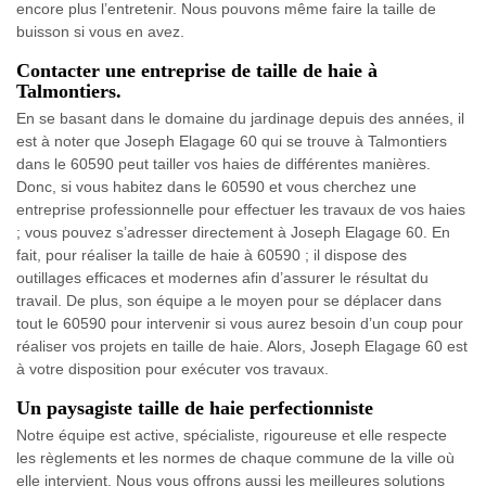
encore plus l’entretenir. Nous pouvons même faire la taille de
buisson si vous en avez.
Contacter une entreprise de taille de haie à
Talmontiers.
En se basant dans le domaine du jardinage depuis des années, il
est à noter que Joseph Elagage 60 qui se trouve à Talmontiers
dans le 60590 peut tailler vos haies de différentes manières.
Donc, si vous habitez dans le 60590 et vous cherchez une
entreprise professionnelle pour effectuer les travaux de vos haies
; vous pouvez s’adresser directement à Joseph Elagage 60. En
fait, pour réaliser la taille de haie à 60590 ; il dispose des
outillages efficaces et modernes afin d’assurer le résultat du
travail. De plus, son équipe a le moyen pour se déplacer dans
tout le 60590 pour intervenir si vous aurez besoin d’un coup pour
réaliser vos projets en taille de haie. Alors, Joseph Elagage 60 est
à votre disposition pour exécuter vos travaux.
Un paysagiste taille de haie perfectionniste
Notre équipe est active, spécialiste, rigoureuse et elle respecte
les règlements et les normes de chaque commune de la ville où
elle intervient. Nous vous offrons aussi les meilleures solutions