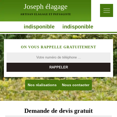
Joseph élagage
ARTISAN ELAGAGE ET PAYSAGISTE
indisponible
indisponible
ON VOUS RAPPELLE GRATUITEMENT
Nos réalisations
Nous contacter
Demande de devis gratuit