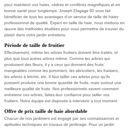
pour maintenir vos haies, cèdres et conifères magnifiques et en
bonne santé pour longtemps. Joseph Elagage 60 vous fait
bénéficier de tous les avantages d’un service de taille de haies
professionnel de qualité. Expert en taille de haie, nous mettons en
œuvre des méthodes étudiées pour vous permettre de trouver du
plaisir dans votre jardin entretenu.
Période de taille de fruitier
Effectivement, même les arbres fruitiers doivent être traités, et
plus que tous autres arbres même. Comme les arbres qui
produisent des fleurs, il y a ceux qui donnent des fruits
mangeables comme les pommiers, les abricotiers, les fraisiers,
les arbres à letchis, etc. Il faut tailler ces arbres pour qu’ils
puissent produire une bonne quantité de fruits, mais surtout une
meilleure qualité de fruits. Nos professionnels savent comment
entretenir ces arbres, faites-leur confiance pour tailler vos
fruitiers. Notre équipe est disposée à intervenir à tout moment.
Offre de prix taille de haie abordable
Chacun de nos jardiniers est engagé par ses connaissances et
aptitudes techniques en travaux de jardinage. Pour un jardin