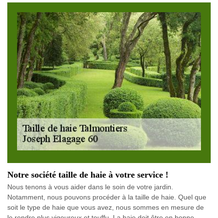
Notre société taille de haie à votre service !
Nous tenons à vous aider dans le soin de votre jardin.
Notamment, nous pouvons procéder à la taille de haie. Quel que
soit le type de haie que vous avez, nous sommes en mesure de
le rendre plus vigoureux et touffu. La haie doit être en bonne