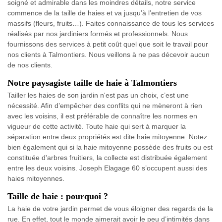
soigné et admirable dans les moindres détails, notre service
commence de la taille de haies et va jusqu’à l’entretien de vos
massifs (fleurs, fruits…). Faites connaissance de tous les services
réalisés par nos jardiniers formés et professionnels. Nous
fournissons des services à petit coût quel que soit le travail pour
nos clients à Talmontiers. Nous veillons à ne pas décevoir aucun
de nos clients.
Notre paysagiste taille de haie à Talmontiers
Tailler les haies de son jardin n'est pas un choix, c’est une
nécessité. Afin d’empêcher des conflits qui ne mèneront à rien
avec les voisins, il est préférable de connaître les normes en
vigueur de cette activité. Toute haie qui sert à marquer la
séparation entre deux propriétés est dite haie mitoyenne. Notez
bien également qui si la haie mitoyenne possède des fruits ou est
constituée d'arbres fruitiers, la collecte est distribuée également
entre les deux voisins. Joseph Elagage 60 s’occupent aussi des
haies mitoyennes.
Taille de haie : pourquoi ?
La haie de votre jardin permet de vous éloigner des regards de la
rue. En effet, tout le monde aimerait avoir le peu d’intimités dans