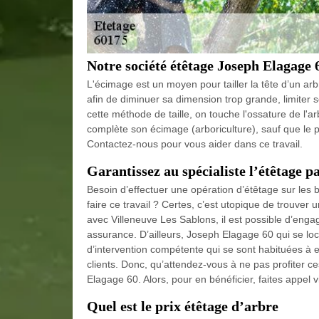
Notre société étêtage Joseph Elagage 6
L'écimage est un moyen pour tailler la tête d’un arbr
afin de diminuer sa dimension trop grande, limiter
cette méthode de taille, on touche l'ossature de l'
complète son écimage (arboriculture), sauf que le p
Contactez-nous pour vous aider dans ce travail.
Garantissez au spécialiste l’étêtage p
Besoin d’effectuer une opération d’étêtage sur les
faire ce travail ? Certes, c’est utopique de trouver 
avec Villeneuve Les Sablons, il est possible d’engag
assurance. D’ailleurs, Joseph Elagage 60 qui se l
d’intervention compétente qui se sont habituées à 
clients. Donc, qu’attendez-vous à ne pas profiter 
Elagage 60. Alors, pour en bénéficier, faites appel 
Quel est le prix étêtage d’arbre