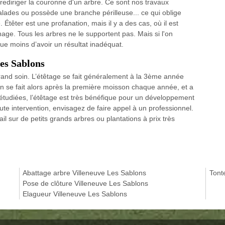
u rediriger la couronne d'un arbre. Ce sont nos travaux
malades ou possède une branche périlleuse... ce qui oblige
. Étêter est une profanation, mais il y a des cas, où il est
age. Tous les arbres ne le supportent pas. Mais si l'on
que moins d’avoir un résultat inadéquat.
Les Sablons
 grand soin. L’étêtage se fait généralement à la 3ème année
tion se fait alors après la première moisson chaque année, et a
étudiées, l’étêtage est très bénéfique pour un développement
oute intervention, envisagez de faire appel à un professionnel.
il sur de petits grands arbres ou plantations à prix très
Abattage arbre Villeneuve Les Sablons
Tont
Pose de clôture Villeneuve Les Sablons
Elagueur Villeneuve Les Sablons