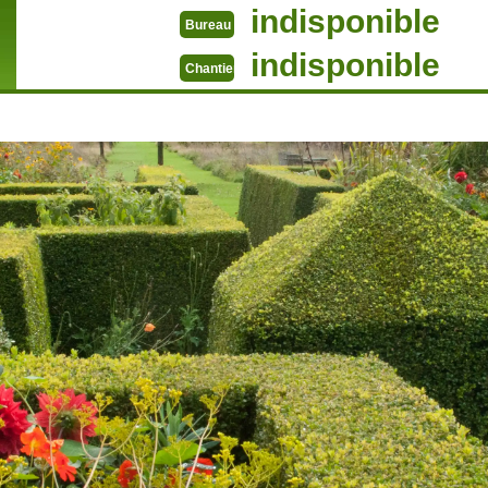
indisponible
Bureau
indisponible
Chantier