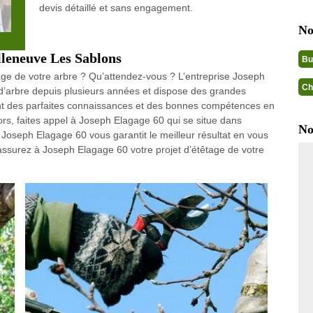
devis détaillé et sans engagement.
No
illeneuve Les Sablons
Bu
tage de votre arbre ? Qu’attendez-vous ? L’entreprise Joseph
Ch
e d’arbre depuis plusieurs années et dispose des grandes
ont des parfaites connaissances et des bonnes compétences en
lors, faites appel à Joseph Elagage 60 qui se situe dans
No
 Joseph Elagage 60 vous garantit le meilleur résultat en vous
 rassurez à Joseph Elagage 60 votre projet d’étêtage de votre