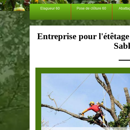
Elagueur 60
Pose de clôture 60
Abatta
Entreprise pour l'étêtage
Sab