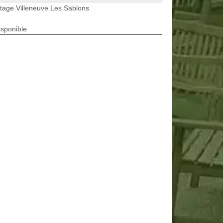
tage Villeneuve Les Sablons
isponible