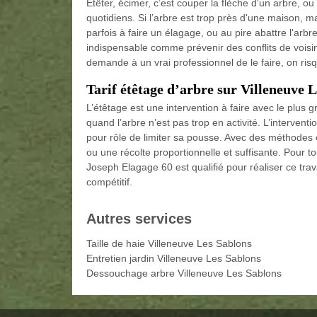
Étêter, écimer, c’est couper la flèche d'un arbre, o
quotidiens. Si l’arbre est trop près d'une maison, 
parfois à faire un élagage, ou au pire abattre l'arbre
indispensable comme prévenir des conflits de voisin
demande à un vrai professionnel de le faire, on ris
Tarif étêtage d’arbre sur Villeneuve 
L’étêtage est une intervention à faire avec le plus
quand l’arbre n’est pas trop en activité. L’interven
pour rôle de limiter sa pousse. Avec des méthodes 
ou une récolte proportionnelle et suffisante. Pour t
Joseph Elagage 60 est qualifié pour réaliser ce trava
compétitif.
Autres services
Taille de haie Villeneuve Les Sablons
Entretien jardin Villeneuve Les Sablons
Dessouchage arbre Villeneuve Les Sablons