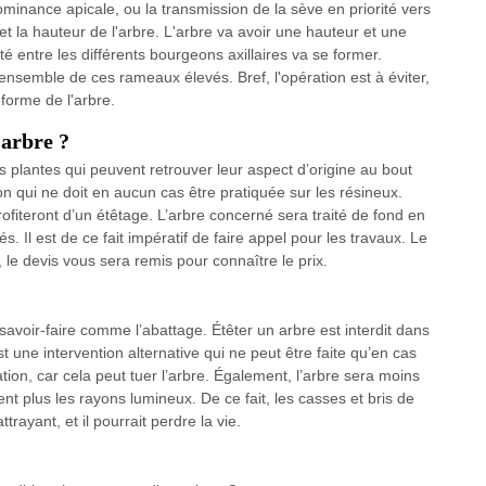
minance apicale, ou la transmission de la sève en priorité vers
e et la hauteur de l'arbre. L'arbre va avoir une hauteur et une
té entre les différents bourgeons axillaires va se former.
ensemble de ces rameaux élevés. Bref, l'opération est à éviter,
 forme de l'arbre.
’arbre ?
s plantes qui peuvent retrouver leur aspect d’origine au bout
on qui ne doit en aucun cas être pratiquée sur les résineux.
fiteront d’un étêtage. L’arbre concerné sera traité de fond en
. Il est de ce fait impératif de faire appel pour les travaux. Le
, le devis vous sera remis pour connaître le prix.
avoir-faire comme l’abattage. Étêter un arbre est interdit dans
st une intervention alternative qui ne peut être faite qu’en cas
tion, car cela peut tuer l’arbre. Également, l’arbre sera moins
ent plus les rayons lumineux. De ce fait, les casses et bris de
rayant, et il pourrait perdre la vie.