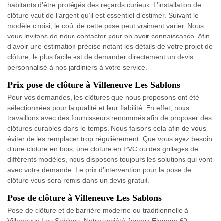
habitants d’être protégés des regards curieux. L’installation de
clôture vaut de l’argent qu’il est essentiel d’estimer. Suivant le
modèle choisi, le coût de cette pose peut vraiment varier. Nous
vous invitons de nous contacter pour en avoir connaissance. Afin
d’avoir une estimation précise notant les détails de votre projet de
clôture, le plus facile est de demander directement un devis
personnalisé à nos jardiniers à votre service.
Prix pose de clôture à Villeneuve Les Sablons
Pour vos demandes, les clôtures que nous proposons ont été
sélectionnées pour la qualité et leur fiabilité. En effet, nous
travaillons avec des fournisseurs renommés afin de proposer des
clôtures durables dans le temps. Nous faisons cela afin de vous
éviter de les remplacer trop régulièrement. Que vous ayez besoin
d’une clôture en bois, une clôture en PVC ou des grillages de
différents modèles, nous disposons toujours les solutions qui vont
avec votre demande. Le prix d’intervention pour la pose de
clôture vous sera remis dans un devis gratuit.
Pose de clôture à Villeneuve Les Sablons
Pose de clôture et de barrière moderne ou traditionnelle à
Villeneuve Les Sablons. Notre société Joseph Elagage 60