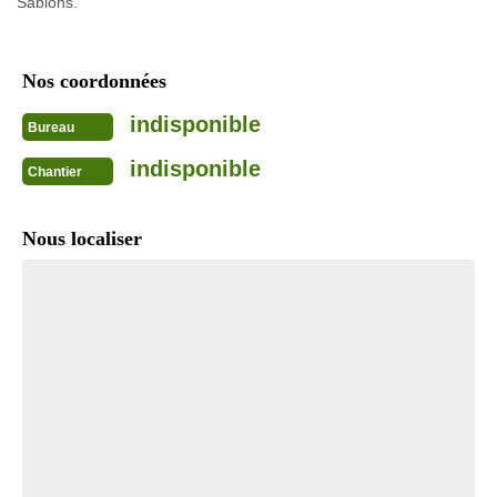
Sablons.
Nos coordonnées
indisponible
Bureau
indisponible
Chantier
Nous localiser