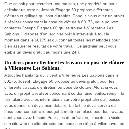
Que ce soit pour sécuriser une maison, une propriété ou pour
délimiter un terrain, Joseph Elagage 60 propose différentes
clôtures et grillage qui sont durables. Donc, si vous avez un projet
à réaliser concernant la pose de clôture à 60175, vous pouvez
contacter Joseph Elagage 60 qui se trouve à Villeneuve Les
Sablons. Il dispose d’un jardinier prêt à intervenir à tout le
moment dans le 60175 et qui connaît toutes les méthodes pour
bien assurer le résultat de votre travail. Ce jardinier peut vous
établir un devis gratuit au moins une 24H.
Un devis pour effectuer les travaux en pose de clôture
à Villeneuve Les Sablons.
A tout les habitants qui vivent à Villeneuve Les Sablons dans le
60175, Joseph Elagage 60 propose un devis gratuit pour les
différents travaux d’entretien ou pose de clôture. Alors, si vous
avez un projet à réaliser concernant ce domaine, veillez remplir le
formulaire avec les informations sur votre projet afin qu’il puisse
vous donner un devis bien détaillé. En fait, le devis servira de
base pour connaître le budget à mettre en place pour les travaux
dont vous avez besoin. Pour plus de précision, n’hésitez à visiter
son site web ou aller directement chez son siège à Villeneuve Les