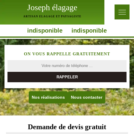
Joseph élagage
ARTISAN ELAGAGE ET PAYSAGISTE
indisponible
indisponible
ON VOUS RAPPELLE GRATUITEMENT
Nos réalisations
Nous contacter
Demande de devis gratuit