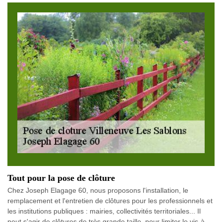
Tout pour la pose de clôture
Chez Joseph Elagage 60, nous proposons l'installation, le
remplacement et l'entretien de clôtures pour les professionnels et
les institutions publiques : mairies, collectivités territoriales... Il
peut s'agir de clôtures de très grande taille, pour limiter le vis-à-