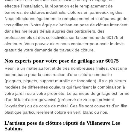
effectue l'installation, la réparation et le remplacement de
barrières, de clôtures industriels, clôtures en panneaux rigides.
Nous effectuons également le remplacement et le dépannage de
vos grillages. Notre équipe d’artisan en pose de clôture intervient
dans les meilleurs délais auprès des particuliers, des
professionnels et des collectivités sur la commune de 60175 et
alentours. Vous pouvez alors nous contacter pour avoir le devis
gratuit de votre demande de travaux de clôture.
Nos experts pour votre pose de grillage sur 60175
Réuni à un matériau fort et de très nombreuses limites, c’est une
bonne base pour la construction d’une clôture composite
(plaques, piquets, support muraille de fondation). Il y a plusieurs
modèles de différentes couleurs qui favorisent la combinaison à
votre jardin ou à votre propriété. Le panneau de grillage est formé
d'un fil fait d’acier galvanisé (préservé de zinc qui prévient
l'oxydation) ou de corde de métal. Ces fils sont couverts d'un film
plastique particulièrement coloré en vert, blanc ou noir.
L’artisan pose de clôture réputé de Villeneuve Les
Sablons