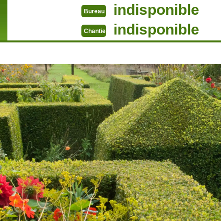
indisponible
Bureau
indisponible
Chantier