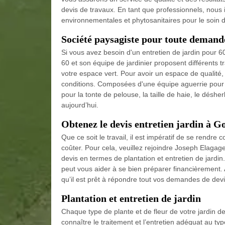
devis de travaux. En tant que professionnels, nous
environnementales et phytosanitaires pour le soin d
Société paysagiste pour toute demand
Si vous avez besoin d'un entretien de jardin pour
60 et son équipe de jardinier proposent différents t
votre espace vert. Pour avoir un espace de qualité, i
conditions. Composées d'une équipe aguerrie pour 
pour la tonte de pelouse, la taille de haie, le désh
aujourd’hui.
Obtenez le devis entretien jardin à G
Que ce soit le travail, il est impératif de se rendre
coûter. Pour cela, veuillez rejoindre Joseph Elaga
devis en termes de plantation et entretien de jardi
peut vous aider à se bien préparer financièrement. 
qu’il est prêt à répondre tout vos demandes de dev
Plantation et entretien de jardin
Chaque type de plante et de fleur de votre jardin de
connaître le traitement et l’entretien adéquat au t