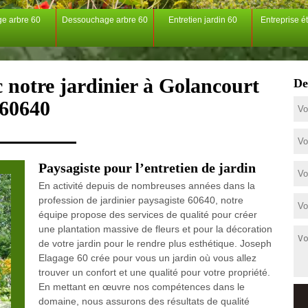
ge arbre 60
Dessouchage arbre 60
Entretien jardin 60
Entreprise é
c notre jardinier à Golancourt
De
60640
Paysagiste pour l’entretien de jardin
En activité depuis de nombreuses années dans la
profession de jardinier paysagiste 60640, notre
équipe propose des services de qualité pour créer
une plantation massive de fleurs et pour la décoration
de votre jardin pour le rendre plus esthétique. Joseph
Elagage 60 crée pour vous un jardin où vous allez
trouver un confort et une qualité pour votre propriété.
En mettant en œuvre nos compétences dans le
domaine, nous assurons des résultats de qualité