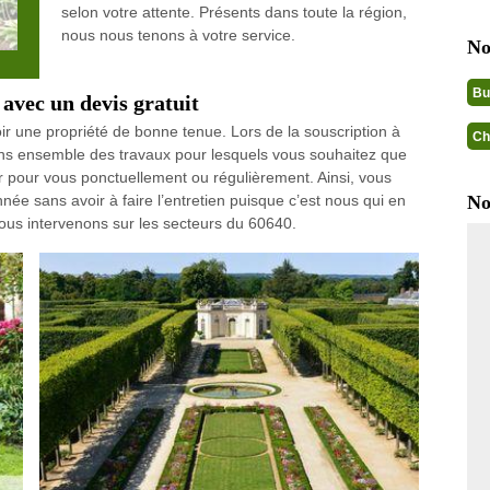
selon votre attente. Présents dans toute la région,
nous nous tenons à votre service.
No
Bu
 avec un devis gratuit
voir une propriété de bonne tenue. Lors de la souscription à
Ch
rons ensemble des travaux pour lesquels vous souhaitez que
r pour vous ponctuellement ou régulièrement. Ainsi, vous
nnée sans avoir à faire l’entretien puisque c’est nous qui en
No
ous intervenons sur les secteurs du 60640.