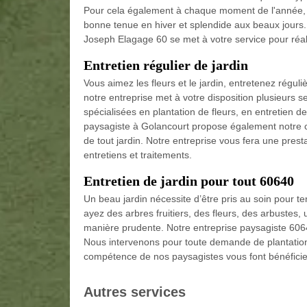
Pour cela également à chaque moment de l'année, le
bonne tenue en hiver et splendide aux beaux jours. S
Joseph Elagage 60 se met à votre service pour réali
Entretien régulier de jardin
Vous aimez les fleurs et le jardin, entretenez réguli
notre entreprise met à votre disposition plusieurs 
spécialisées en plantation de fleurs, en entretien 
paysagiste à Golancourt propose également notre c
de tout jardin. Notre entreprise vous fera une prest
entretiens et traitements.
Entretien de jardin pour tout 60640
Un beau jardin nécessite d’être pris au soin pour te
ayez des arbres fruitiers, des fleurs, des arbustes, u
manière prudente. Notre entreprise paysagiste 6064
Nous intervenons pour toute demande de plantation et
compétence de nos paysagistes vous font bénéficier
Autres services