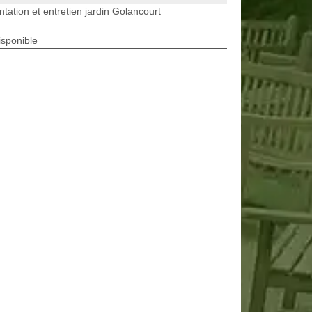
ntation et entretien jardin Golancourt
isponible