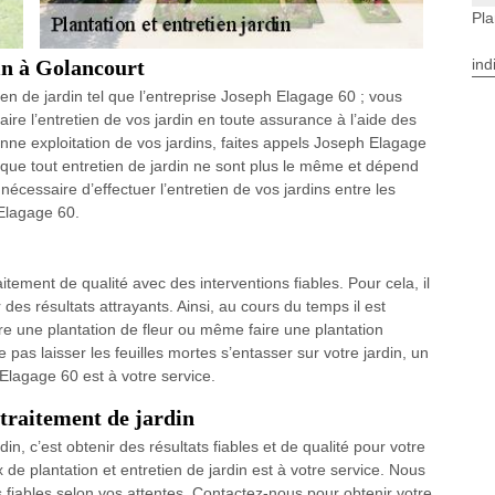
Pla
in à Golancourt
ind
n de jardin tel que l’entreprise Joseph Elagage 60 ; vous
re l’entretien de vos jardin en toute assurance à l’aide des
nne exploitation de vos jardins, faites appels Joseph Elagage
que tout entretien de jardin ne sont plus le même et dépend
t nécessaire d’effectuer l’entretien de vos jardins entre les
 Elagage 60.
aitement de qualité avec des interventions fiables. Pour cela, il
des résultats attrayants. Ainsi, au cours du temps il est
ire une plantation de fleur ou même faire une plantation
 pas laisser les feuilles mortes s’entasser sur votre jardin, un
 Elagage 60 est à votre service.
 traitement de jardin
n, c’est obtenir des résultats fiables et de qualité pour votre
 de plantation et entretien de jardin est à votre service. Nous
s fiables selon vos attentes. Contactez-nous pour obtenir votre