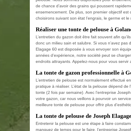
de chance d’avoir des grains qui poussent rapideme
ensemencement. De plus, son premier objectif est 
choisirons suivant son état l’engrais, le germe et le
Réaliser une tonte de pelouse à Golan
L’entretien du gazon doit être fait souvent afin qu’i
donc un milieu sain et salubre. Si vous n’avez pas
Elagage 60 est disposée à vous envoyer son équipe
années d’expérience, notre société peut se charger 
endroits attrayants. Appelez-nous pour vous servi
La tonte de gazon professionnelle à 
L’entretien de pelouse est normalement effectué en 
pratique à réaliser. L’état de la pelouse dépend de l
tonte (2 fois par semaine). Avec l’entreprise Joseph
votre gazon, car nous veillons à pourvoir un service
meilleure tonte de pelouse pour offrir plus d’esthéti
La tonte de pelouse de Joseph Elagag
Entretenir la pelouse est une étape à faire constamm
manquez de temps pour le faire, l’entreprise Josep