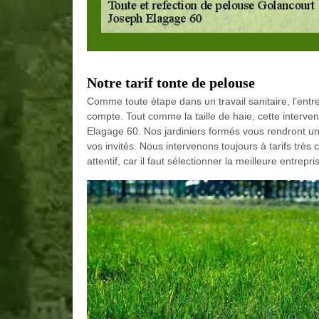
Notre tarif tonte de pelouse
Comme toute étape dans un travail sanitaire, l’entre
compte. Tout comme la taille de haie, cette interven
Elagage 60. Nos jardiniers formés vous rendront un
vos invités. Nous intervenons toujours à tarifs très
attentif, car il faut sélectionner la meilleure entre