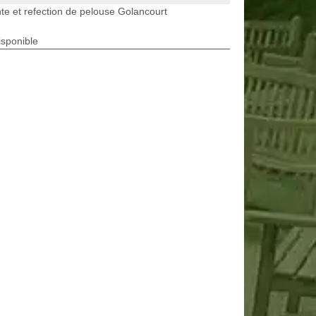
te et refection de pelouse Golancourt
isponible