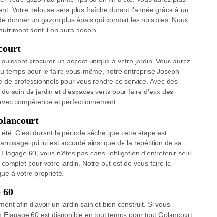
nt. Votre pelouse sera plus fraîche durant l’année grâce à un
de donner un gazon plus épais qui combat les nuisibles. Nous
 nutriment dont il en aura besoin.
court
ls puissent procurer un aspect unique à votre jardin. Vous aurez
 du temps pour le faire vous-même, notre entreprise Joseph
 de professionnels pour vous rendre ce service. Avec des
du soin de jardin et d’espaces verts pour faire d’eux des
r avec compétence et perfectionnement.
Golancourt
été. C’est durant la période sèche que cette étape est
’arrosage qui lui est accordé ainsi que de la répétition de sa
 Elagage 60, vous n’êtes pas dans l’obligation d’entretenir seul
 complet pour votre jardin. Notre but est de vous faire la
que à votre propriété.
e 60
ent afin d’avoir un jardin sain et bien construit. Si vous
h Elagage 60 est disponible en tout temps pour tout Golancourt