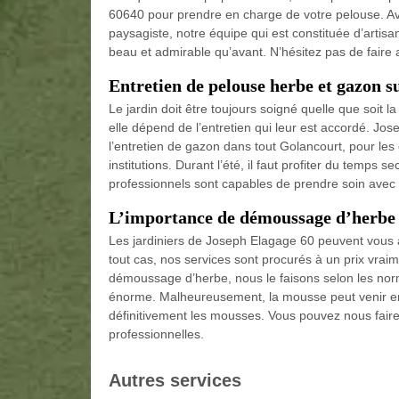
60640 pour prendre en charge de votre pelouse. A
paysagiste, notre équipe qui est constituée d’artis
beau et admirable qu’avant. N’hésitez pas de faire
Entretien de pelouse herbe et gazon s
Le jardin doit être toujours soigné quelle que soit l
elle dépend de l’entretien qui leur est accordé. Jo
l’entretien de gazon dans tout Golancourt, pour les c
institutions. Durant l’été, il faut profiter du temps s
professionnels sont capables de prendre soin avec 
L’importance de démoussage d’herbe
Les jardiniers de Joseph Elagage 60 peuvent vous 
tout cas, nos services sont procurés à un prix vra
démoussage d’herbe, nous le faisons selon les norme
énorme. Malheureusement, la mousse peut venir env
définitivement les mousses. Vous pouvez nous faire 
professionnelles.
Autres services