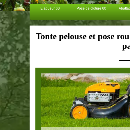
Elagueur 60
Pose de clôture 60
Abatta
Tonte pelouse et pose rou
p