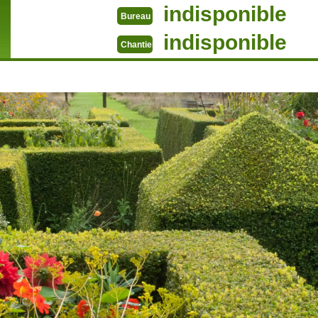
indisponible
Bureau
indisponible
Chantier