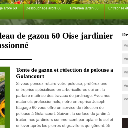
ge arbre 60
Dessouchage arbre 60
Entretien jardin 60
Entreprise é
leau de gazon 60 Oise jardinier
De
assionné
Tonte de gazon et réfection de pelouse à
Golancourt
Si vous pensez refaire votre pelouse, préférez une
entreprise spécialisée en arboricultures qui ont la
parfaire maîtrise des travaux de jardinage. Avec nos
matériels professionnels, notre entreprise Joseph
Elagage 60 vous offre un service de réfection de
pelouse à Golancourt. Suivant la surface du jardin à
traiter, nos jardiniers commencent par aplanir le sol et
enlever après les pierres et gravillons qui gênent. Si