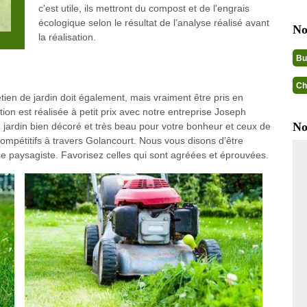
c'est utile, ils mettront du compost et de l'engrais
écologique selon le résultat de l’analyse réalisé avant
No
la réalisation.
Bu
Ch
tien de jardin doit également, mais vraiment être pris en
tion est réalisée à petit prix avec notre entreprise Joseph
No
 jardin bien décoré et très beau pour votre bonheur et ceux de
 compétitifs à travers Golancourt. Nous vous disons d’être
prise paysagiste. Favorisez celles qui sont agréées et éprouvées.