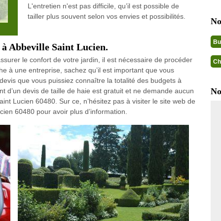
L'entretien n'est pas difficile, qu’il est possible de
tailler plus souvent selon vos envies et possibilités.
No
Bu
e à Abbeville Saint Lucien.
ssurer le confort de votre jardin, il est nécessaire de procéder
Ch
âche à une entreprise, sachez qu’il est important que vous
devis que vous puissiez connaître la totalité des budgets à
No
ment d’un devis de taille de haie est gratuit et ne demande aucun
t Lucien 60480. Sur ce, n’hésitez pas à visiter le site web de
cien 60480 pour avoir plus d’information.