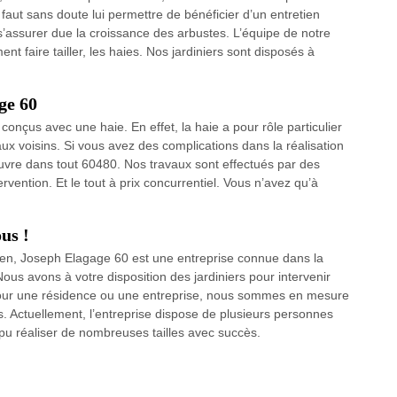
Il faut sans doute lui permettre de bénéficier d’un entretien
 s’assurer due la croissance des arbustes. L’équipe de notre
t faire tailler, les haies. Nos jardiniers sont disposés à
age 60
conçus avec une haie. En effet, la haie a pour rôle particulier
 aux voisins. Si vous avez des complications dans la réalisation
 œuvre dans tout 60480. Nos travaux sont effectués par des
ervention. Et le tout à prix concurrentiel. Vous n’avez qu’à
us !
ien, Joseph Elagage 60 est une entreprise connue dans la
 Nous avons à votre disposition des jardiniers pour intervenir
pour une résidence ou une entreprise, nous sommes en mesure
es. Actuellement, l’entreprise dispose de plusieurs personnes
u réaliser de nombreuses tailles avec succès.