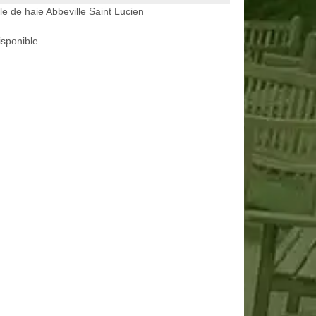
lle de haie Abbeville Saint Lucien
isponible