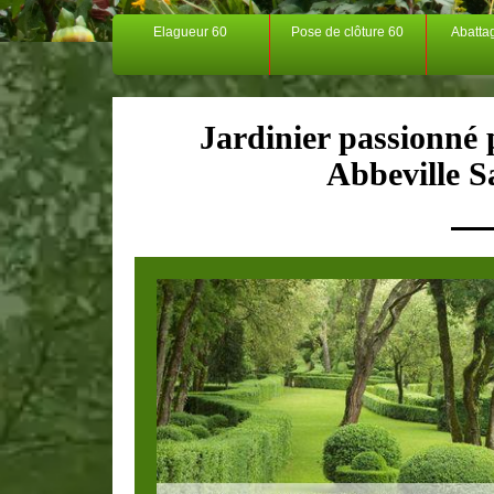
Elagueur 60
Pose de clôture 60
Abatta
Jardinier passionné p
Abbeville S