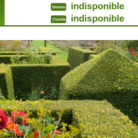
indisponible
Bureau
indisponible
Chantier