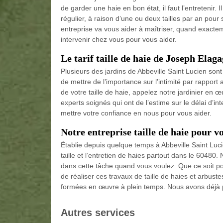
de garder une haie en bon état, il faut l’entretenir. 
régulier, à raison d’une ou deux tailles par an pour
entreprise va vous aider à maîtriser, quand exactemen
intervenir chez vous pour vous aider.
Le tarif taille de haie de Joseph Elag
Plusieurs des jardins de Abbeville Saint Lucien sont 
de mettre de l’importance sur l’intimité par rapport
de votre taille de haie, appelez notre jardinier en
experts soignés qui ont de l’estime sur le délai d’int
mettre votre confiance en nous pour vous aider.
Notre entreprise taille de haie pour vo
Établie depuis quelque temps à Abbeville Saint Luc
taille et l’entretien de haies partout dans le 60480.
dans cette tâche quand vous voulez. Que ce soit 
de réaliser ces travaux de taille de haies et arbust
formées en œuvre à plein temps. Nous avons déjà p
Autres services