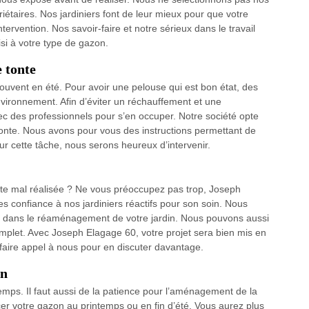
riétaires. Nos jardiniers font de leur mieux pour que votre
tervention. Nos savoir-faire et notre sérieux dans le travail
isi à votre type de gazon.
e tonte
 souvent en été. Pour avoir une pelouse qui est bon état, des
nvironnement. Afin d’éviter un réchauffement et une
 avec des professionnels pour s’en occuper. Notre société opte
 tonte. Nous avons pour vous des instructions permettant de
r cette tâche, nous serons heureux d’intervenir.
nte mal réalisée ? Ne vous préoccupez pas trop, Joseph
es confiance à nos jardiniers réactifs pour son soin. Nous
ité dans le réaménagement de votre jardin. Nous pouvons aussi
omplet. Avec Joseph Elagage 60, votre projet sera bien mis en
faire appel à nous pour en discuter davantage.
on
mps. Il faut aussi de la patience pour l’aménagement de la
 votre gazon au printemps ou en fin d’été. Vous aurez plus