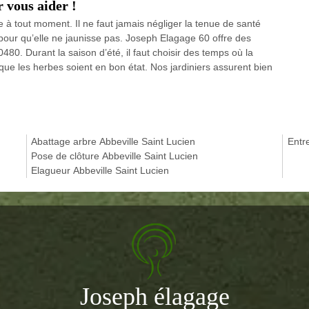
 vous aider !
le à tout moment. Il ne faut jamais négliger la tenue de santé
n pour qu’elle ne jaunisse pas. Joseph Elagage 60 offre des
480. Durant la saison d’été, il faut choisir des temps où la
e les herbes soient en bon état. Nos jardiniers assurent bien
Abattage arbre Abbeville Saint Lucien
Entre
Pose de clôture Abbeville Saint Lucien
Elagueur Abbeville Saint Lucien
Joseph élagage