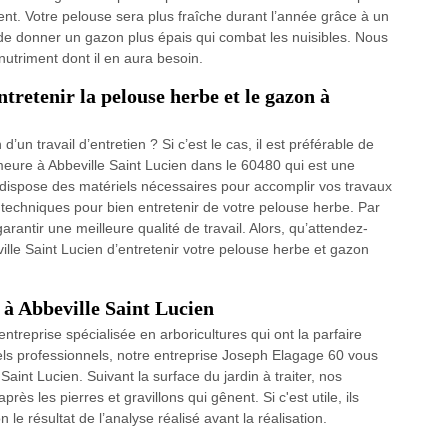
nt. Votre pelouse sera plus fraîche durant l’année grâce à un
de donner un gazon plus épais qui combat les nuisibles. Nous
 nutriment dont il en aura besoin.
tretenir la pelouse herbe et le gazon à
n travail d’entretien ? Si c’est le cas, il est préférable de
meure à Abbeville Saint Lucien dans le 60480 qui est une
Il dispose des matériels nécessaires pour accomplir vos travaux
es techniques pour bien entretenir de votre pelouse herbe. Par
rantir une meilleure qualité de travail. Alors, qu’attendez-
le Saint Lucien d’entretenir votre pelouse herbe et gazon
 à Abbeville Saint Lucien
ntreprise spécialisée en arboricultures qui ont la parfaire
els professionnels, notre entreprise Joseph Elagage 60 vous
Saint Lucien. Suivant la surface du jardin à traiter, nos
rès les pierres et gravillons qui gênent. Si c'est utile, ils
le résultat de l’analyse réalisé avant la réalisation.