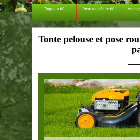
Elagueur 60
Pose de clôture 60
Abatta
Tonte pelouse et pose rou
p