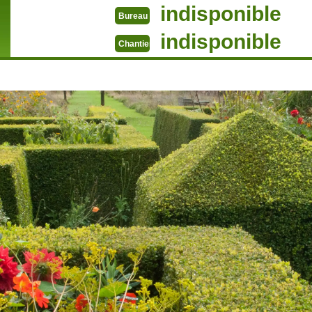
indisponible
Bureau
indisponible
Chantier