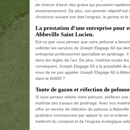
de chance d’avoir des grains qui poussent rapideme
ensemencement. De plus, son premier objectif est 
choisirons suivant son état l’engrais, le germe et le
La prestation d’une entreprise pour en
Abbeville Saint Lucien.
Est-ce que vous pensez que votre pelouse a besoin d’u
solliciter les services de Joseph Elagage 60 qui de
entreprise professionnel spécialiste en jardinage. 
dans les règles de l’art. De plus, maîtrise toutes l
conséquent, Joseph Elagage 60 a la possibilité de ga
vous de ne pas appeler Joseph Elagage 60 à Abbevil
dans le 60480 ?
Tonte de gazon et réfection de pelouse
Si vous pensez refaire votre pelouse, préférez une e
maîtrise des travaux de jardinage. Avec nos matéri
offre un service de réfection de pelouse à Abbeville 
jardiniers commencent par aplanir le sol et enlever ap
mettront du compost et de l'engrais écologique selon 