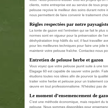
clients, notre entreprise est au service de tous prop
pelouse reçoive le meilleur des soins durant notre in
nous permettent de faire convenir le traitement cho
Règles respectées par notre paysagist
La tonte de gazon est l’entretien qui se fait le plus
normes sont en vigueur pour la préservation de l’e
déshydratation trop hâtifs du sol, il faut travailler
pour les meilleures techniques pour faire une jolie
maintenir votre pelouse fraîche. Contactez-nous pou
Entretien de pelouse herbe et gazon
Vous voyez que votre pelouse jaunit suite à une to
Elagage 60 est capable de sauver votre jardin. Fait
étudions toutes nos idées afin de pourvoir la qual
traiter votre herbe et pelouse pour un traitement c
œuvre en tout professionnalisme. N’hésitez pas de 
Le moment d’ensemencement de gaz
C’est une méthode économique, mais requiert du te
pelouse. Nous sommes disponibles pour ensemencer