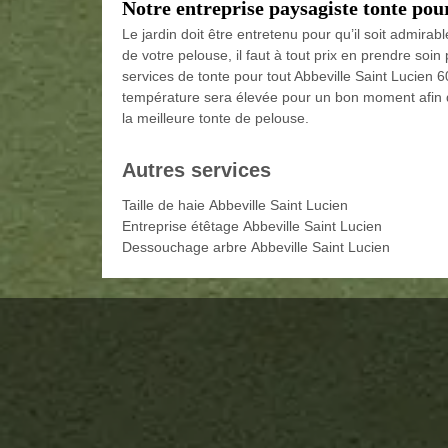
Notre entreprise paysagiste tonte pour
Le jardin doit être entretenu pour qu’il soit admirab
de votre pelouse, il faut à tout prix en prendre soi
services de tonte pour tout Abbeville Saint Lucien 60
température sera élevée pour un bon moment afin qu
la meilleure tonte de pelouse.
Autres services
Taille de haie Abbeville Saint Lucien
Entreprise étêtage Abbeville Saint Lucien
Dessouchage arbre Abbeville Saint Lucien