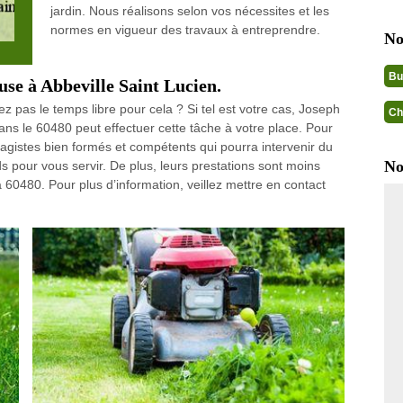
jardin. Nous réalisons selon vos nécessites et les
normes en vigueur des travaux à entreprendre.
No
Bu
ouse à Abbeville Saint Lucien.
z pas le temps libre pour cela ? Si tel est votre cas, Joseph
Ch
ans le 60480 peut effectuer cette tâche à votre place. Pour
sagistes bien formés et compétents qui pourra intervenir du
No
 pour vous servir. De plus, leurs prestations sont moins
 60480. Pour plus d’information, veillez mettre en contact