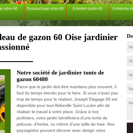
ge arbre 60
Dessouchage arbre 60
Entretien jardin 60
Entreprise é
leau de gazon 60 Oise jardinier
De
assionné
Notre société de jardinier tonte de
gazon 60480
Parce que le jardin doit être maintenu plus souvent, il
faut du temps étendu pour le faire. Si vous n'avez pas
trop de temps pour le réaliser, Joseph Elagage 60 est
disponible pour tout Abbeville Saint Lucien afin de
réaliser le travail à votre place. Grâce à nos
jardiniers, votre jardin bénéficiera d’une tonte de
pelouse, d’herbe, ou même d’une taille de haie. Nos
paysagistes peuvent décorer avec design votre