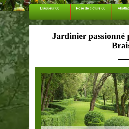
Elagueur 60
Pose de clôture 60
Abatta
Jardinier passionné p
Brai