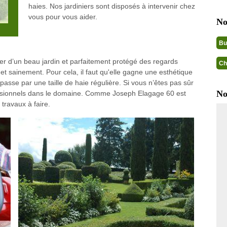
haies. Nos jardiniers sont disposés à intervenir chez
vous pour vous aider.
No
Bu
er d’un beau jardin et parfaitement protégé des regards
Ch
 et sainement. Pour cela, il faut qu'elle gagne une esthétique
sse par une taille de haie régulière. Si vous n’êtes pas sûr
No
rofessionnels dans le domaine. Comme Joseph Elagage 60 est
 travaux à faire.