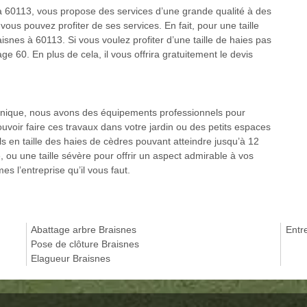
à 60113, vous propose des services d’une grande qualité à des
ous pouvez profiter de ses services. En fait, pour une taille
aisnes à 60113. Si vous voulez profiter d’une taille de haies pas
e 60. En plus de cela, il vous offrira gratuitement le devis
e unique, nous avons des équipements professionnels pour
uvoir faire ces travaux dans votre jardin ou des petits espaces
ls en taille des haies de cèdres pouvant atteindre jusqu’à 12
, ou une taille sévère pour offrir un aspect admirable à vos
 l’entreprise qu’il vous faut.
Abattage arbre Braisnes
Entre
Pose de clôture Braisnes
Elagueur Braisnes