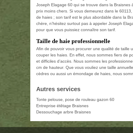
Joseph Elagage 60 qui se trouve dans la Braisnes 
prix moins chers. Si vous demeurez dans le 60113, v
de haies ; son tarif est le plus abordable dans la Br
chère, n’hésitez surtout pas à appeler Joseph Elagag
pour que vous puissiez connaître son tarif.
Taille de haie professionnelle
Afin de pouvoir vous procurer une qualité de taill
couper les haies. En effet, nous sommes fiers de po
et difficiles d’accès. Nous sommes les professionne
cm de hauteur. Que vous vouliez une taille annuelle
cèdres ou aussi un émondage de haies, nous sommes
Autres services
Tonte pelouse, pose de rouleau gazon 60
Entreprise étêtage Braisnes
Dessouchage arbre Braisnes