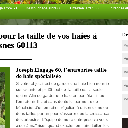
ge arbre 60
Dessouchage arbre 60
Entretien jardin 60
Entreprise é
our la taille de vos haies à
De
snes 60113
Joseph Elagage 60, l’entreprise taille
de haie spécialisée
Si votre objectif est de garder une haie bien nourrie,
consistante et plutôt touffue, la taille est la seule
option. Afin de garder une haie en bon état, il faut
l’entretenir. Il faut sans doute lui permettre de
bénéficier d’un entretien régulier, à raison d’une ou
deux tailles par an pour s’assurer due la croissance
des arbustes. L’équipe de notre entreprise va vous
aider à maîtriser, quand exactement faire tailler, les