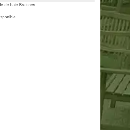
lle de haie Braisnes
isponible