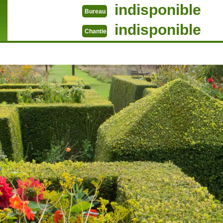
indisponible
Bureau
indisponible
Chantier