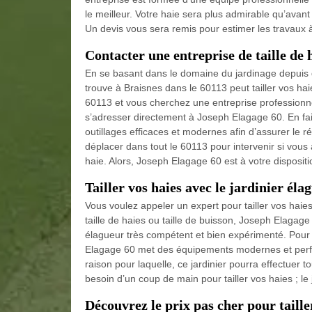
le meilleur. Votre haie sera plus admirable qu’avant
Un devis vous sera remis pour estimer les travaux à
Contacter une entreprise de taille de 
En se basant dans le domaine du jardinage depuis 
trouve à Braisnes dans le 60113 peut tailler vos ha
60113 et vous cherchez une entreprise professionne
s’adresser directement à Joseph Elagage 60. En fait,
outillages efficaces et modernes afin d’assurer le r
déplacer dans tout le 60113 pour intervenir si vous 
haie. Alors, Joseph Elagage 60 est à votre disposit
Tailler vos haies avec le jardinier éla
Vous voulez appeler un expert pour tailler vos hai
taille de haies ou taille de buisson, Joseph Elagage
élagueur très compétent et bien expérimenté. Pour
Elagage 60 met des équipements modernes et perform
raison pour laquelle, ce jardinier pourra effectuer 
besoin d’un coup de main pour tailler vos haies ; le 
Découvrez le prix pas cher pour taille