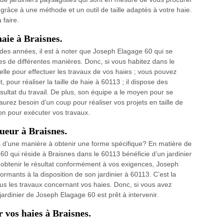
 grâce à une méthode et un outil de taille adaptés à votre haie.
 faire.
haie à Braisnes.
des années, il est à noter que Joseph Elagage 60 qui se
ies de différentes manières. Donc, si vous habitez dans le
lle pour effectuer les travaux de vos haies ; vous pouvez
 pour réaliser la taille de haie à 60113 ; il dispose des
ésultat du travail. De plus, son équipe a le moyen pour se
aurez besoin d’un coup pour réaliser vos projets en taille de
ion pour exécuter vos travaux.
gueur à Braisnes.
es d’une manière à obtenir une forme spécifique? En matière de
 60 qui réside à Braisnes dans le 60113 bénéficie d’un jardinier
 obtenir le résultat conformément à vos exigences, Joseph
ants à la disposition de son jardinier à 60113. C’est la
tous les travaux concernant vos haies. Donc, si vous avez
jardinier de Joseph Elagage 60 est prêt à intervenir.
r vos haies à Braisnes.