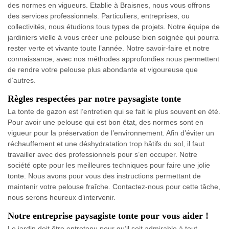
des normes en vigueurs. Etablie à Braisnes, nous vous offrons
des services professionnels. Particuliers, entreprises, ou
collectivités, nous étudions tous types de projets. Notre équipe de
jardiniers vielle à vous créer une pelouse bien soignée qui pourra
rester verte et vivante toute l’année. Notre savoir-faire et notre
connaissance, avec nos méthodes approfondies nous permettent
de rendre votre pelouse plus abondante et vigoureuse que
d’autres.
Règles respectées par notre paysagiste tonte
La tonte de gazon est l’entretien qui se fait le plus souvent en été.
Pour avoir une pelouse qui est bon état, des normes sont en
vigueur pour la préservation de l’environnement. Afin d’éviter un
réchauffement et une déshydratation trop hâtifs du sol, il faut
travailler avec des professionnels pour s’en occuper. Notre
société opte pour les meilleures techniques pour faire une jolie
tonte. Nous avons pour vous des instructions permettant de
maintenir votre pelouse fraîche. Contactez-nous pour cette tâche,
nous serons heureux d’intervenir.
Notre entreprise paysagiste tonte pour vous aider !
Le jardin doit être entretenu pour qu’il soit admirable à tout