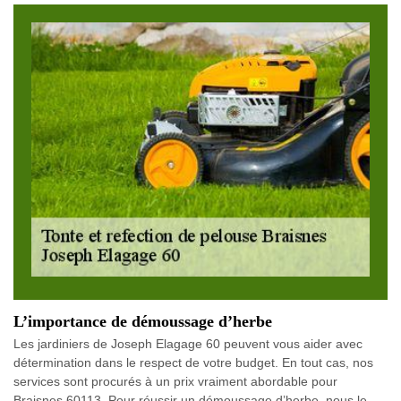
L’importance de démoussage d’herbe
Les jardiniers de Joseph Elagage 60 peuvent vous aider avec
détermination dans le respect de votre budget. En tout cas, nos
services sont procurés à un prix vraiment abordable pour
Braisnes 60113. Pour réussir un démoussage d’herbe, nous le