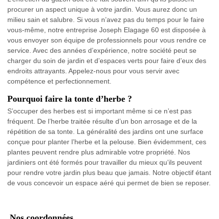
procurer un aspect unique à votre jardin. Vous aurez donc un
milieu sain et salubre. Si vous n’avez pas du temps pour le faire
vous-même, notre entreprise Joseph Elagage 60 est disposée à
vous envoyer son équipe de professionnels pour vous rendre ce
service. Avec des années d’expérience, notre société peut se
charger du soin de jardin et d’espaces verts pour faire d’eux des
endroits attrayants. Appelez-nous pour vous servir avec
compétence et perfectionnement.
Pourquoi faire la tonte d’herbe ?
S’occuper des herbes est si important même si ce n’est pas
fréquent. De l’herbe traitée résulte d’un bon arrosage et de la
répétition de sa tonte. La généralité des jardins ont une surface
conçue pour planter l’herbe et la pelouse. Bien évidemment, ces
plantes peuvent rendre plus admirable votre propriété. Nos
jardiniers ont été formés pour travailler du mieux qu’ils peuvent
pour rendre votre jardin plus beau que jamais. Notre objectif étant
de vous concevoir un espace aéré qui permet de bien se reposer.
Nos coordonnées