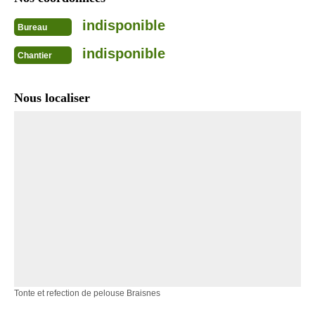
indisponible
Bureau
indisponible
Chantier
Nous localiser
Tonte et refection de pelouse Braisnes