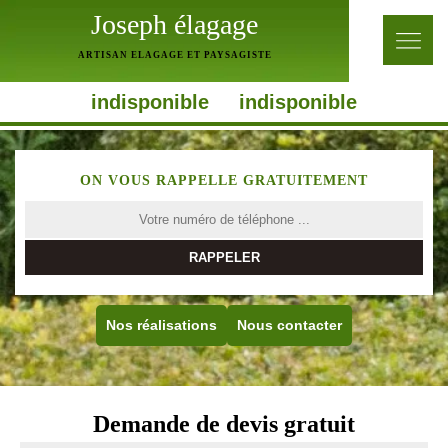
Joseph élagage
ARTISAN ELAGAGE ET PAYSAGISTE
indisponible
indisponible
ON VOUS RAPPELLE GRATUITEMENT
Nos réalisations
Nous contacter
Demande de devis gratuit