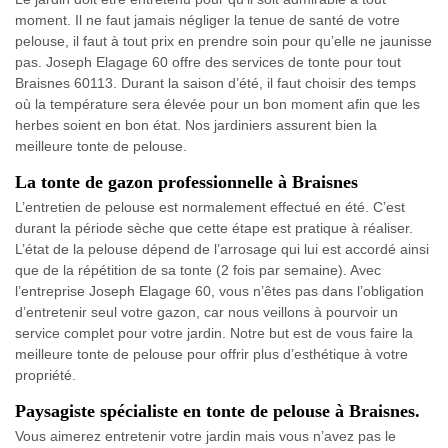
moment. Il ne faut jamais négliger la tenue de santé de votre
pelouse, il faut à tout prix en prendre soin pour qu’elle ne jaunisse
pas. Joseph Elagage 60 offre des services de tonte pour tout
Braisnes 60113. Durant la saison d’été, il faut choisir des temps
où la température sera élevée pour un bon moment afin que les
herbes soient en bon état. Nos jardiniers assurent bien la
meilleure tonte de pelouse.
La tonte de gazon professionnelle à Braisnes
L’entretien de pelouse est normalement effectué en été. C’est
durant la période sèche que cette étape est pratique à réaliser.
L’état de la pelouse dépend de l’arrosage qui lui est accordé ainsi
que de la répétition de sa tonte (2 fois par semaine). Avec
l’entreprise Joseph Elagage 60, vous n’êtes pas dans l’obligation
d’entretenir seul votre gazon, car nous veillons à pourvoir un
service complet pour votre jardin. Notre but est de vous faire la
meilleure tonte de pelouse pour offrir plus d’esthétique à votre
propriété.
Paysagiste spécialiste en tonte de pelouse à Braisnes.
Vous aimerez entretenir votre jardin mais vous n’avez pas le