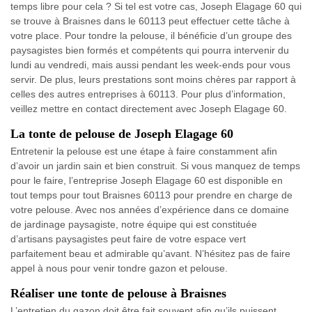
temps libre pour cela ? Si tel est votre cas, Joseph Elagage 60 qui
se trouve à Braisnes dans le 60113 peut effectuer cette tâche à
votre place. Pour tondre la pelouse, il bénéficie d’un groupe des
paysagistes bien formés et compétents qui pourra intervenir du
lundi au vendredi, mais aussi pendant les week-ends pour vous
servir. De plus, leurs prestations sont moins chères par rapport à
celles des autres entreprises à 60113. Pour plus d’information,
veillez mettre en contact directement avec Joseph Elagage 60.
La tonte de pelouse de Joseph Elagage 60
Entretenir la pelouse est une étape à faire constamment afin
d’avoir un jardin sain et bien construit. Si vous manquez de temps
pour le faire, l’entreprise Joseph Elagage 60 est disponible en
tout temps pour tout Braisnes 60113 pour prendre en charge de
votre pelouse. Avec nos années d’expérience dans ce domaine
de jardinage paysagiste, notre équipe qui est constituée
d’artisans paysagistes peut faire de votre espace vert
parfaitement beau et admirable qu’avant. N’hésitez pas de faire
appel à nous pour venir tondre gazon et pelouse.
Réaliser une tonte de pelouse à Braisnes
L’entretien du gazon doit être fait souvent afin qu’ils puissent